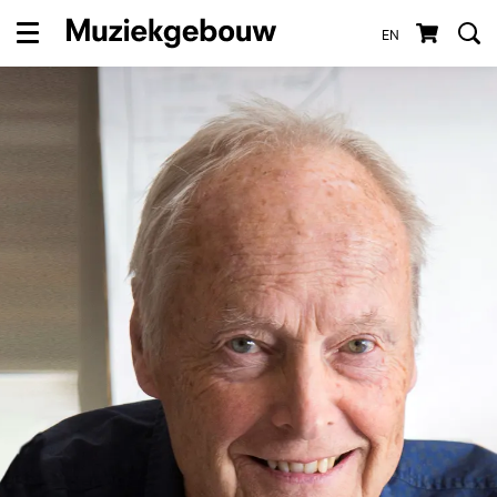
EN
Menu