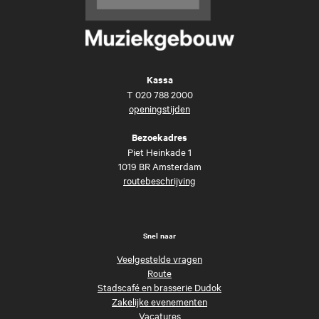
Kassa
T
020 788 2000
openingstijden
Bezoekadres
Piet Heinkade 1
1019 BR Amsterdam
routebeschrijving
Snel naar
Veelgestelde vragen
Route
Stadscafé en brasserie Dudok
Zakelijke evenementen
Vacatures