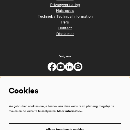
Privacyverklaring
Huisregels
Techniek
/
Technical information
Pers
Contact
Disclaimer
Volg ons
Cookies
We gebruiken cookies om je bezoek aan deze website zo plezierig mogelijk te
maken en de website te analyseren.
Meer informatie…
Alleen functionele cookies