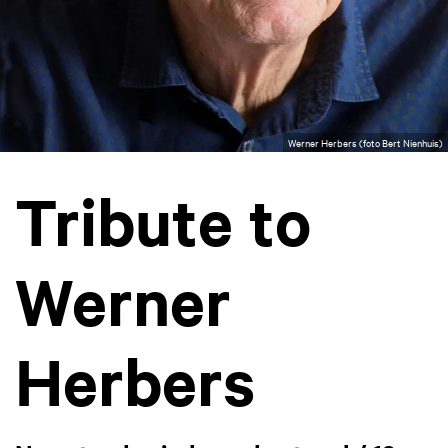
Werner Herbers (foto Bert Nienhuis)
Tribute to
Werner
Herbers