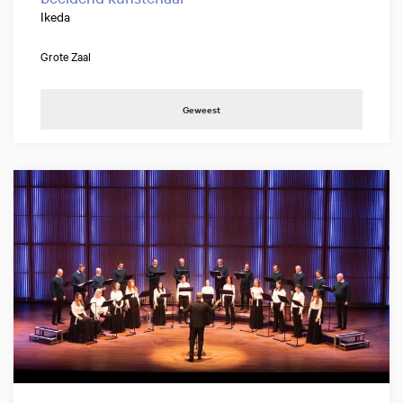
Ikeda
Grote Zaal
Geweest