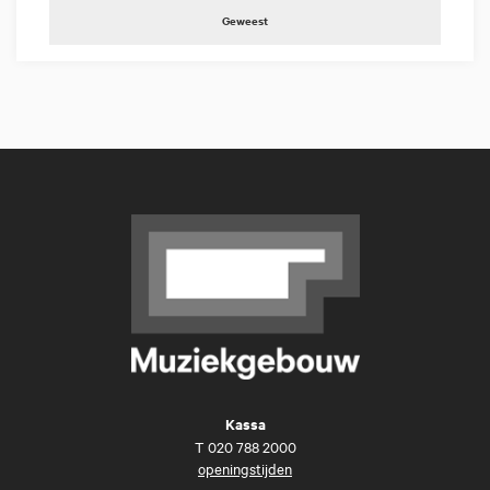
Geweest
Kassa
T
020 788 2000
openingstijden