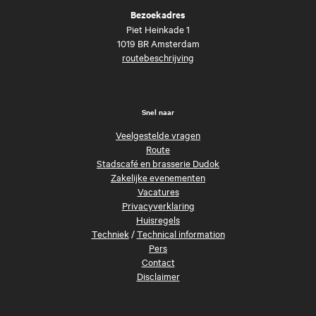
Bezoekadres
Piet Heinkade 1
1019 BR Amsterdam
routebeschrijving
Snel naar
Veelgestelde vragen
Route
Stadscafé en brasserie Dudok
Zakelijke evenementen
Vacatures
Privacyverklaring
Huisregels
Techniek
/
Technical information
Pers
Contact
Disclaimer