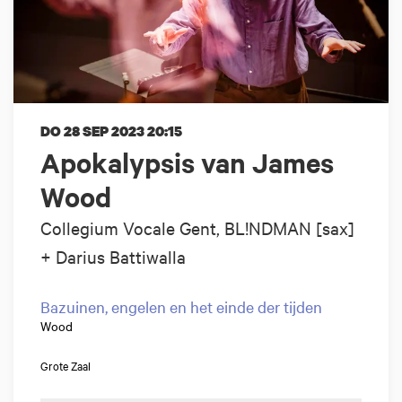
DO 28 SEP 2023
20:15
Apokalypsis van James
Wood
Collegium Vocale Gent, BL!NDMAN [sax]
+ Darius Battiwalla
Bazuinen, engelen en het einde der tijden
Wood
Grote Zaal