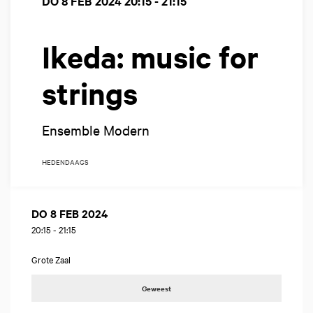
DO 8 FEB 2024
20:15 - 21:15
Ikeda: music for
strings
Ensemble Modern
HEDENDAAGS
DO 8 FEB 2024
20:15
-
21:15
Grote Zaal
Geweest