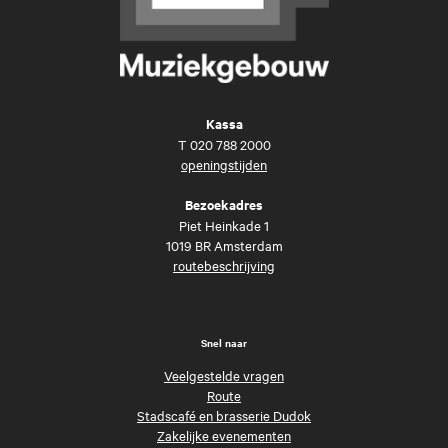
Kassa
T
020 788 2000
openingstijden
Bezoekadres
Piet Heinkade 1
1019 BR Amsterdam
routebeschrijving
Snel naar
Veelgestelde vragen
Route
Stadscafé en brasserie Dudok
Zakelijke evenementen