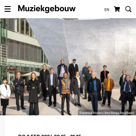
EN
Menu
Ensemble Modern (foto Wonge Bergmann)