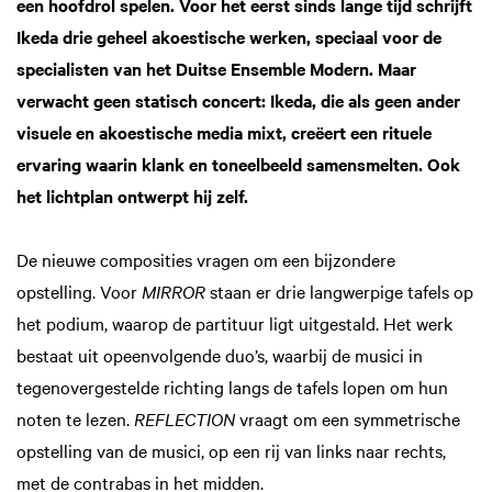
een hoofdrol spelen. Voor het eerst sinds lange tijd schrijft
Ikeda drie geheel akoestische werken, speciaal voor de
specialisten van het Duitse Ensemble Modern. Maar
verwacht geen statisch concert: Ikeda, die als geen ander
visuele en akoestische media mixt, creëert een rituele
ervaring waarin klank en toneelbeeld samensmelten. Ook
het lichtplan ontwerpt hij zelf.
De nieuwe composities vragen om een bijzondere
opstelling. Voor
MIRROR
staan er drie langwerpige tafels op
het podium, waarop de partituur ligt uitgestald. Het werk
bestaat uit opeenvolgende duo’s, waarbij de musici in
tegenovergestelde richting langs de tafels lopen om hun
noten te lezen.
REFLECTION
vraagt om een symmetrische
opstelling van de musici, op een rij van links naar rechts,
met de contrabas in het midden.