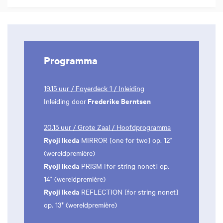
Programma
19.15 uur / Foyerdeck 1 / Inleiding
Frederike Berntsen
Inleiding door
20.15 uur / Grote Zaal / Hoofdprogramma
Ryoji Ikeda
MIRROR [one for two] op. 12*
(wereldpremière)
Ryoji Ikeda
PRISM [for string nonet] op.
14* (wereldpremière)
Ryoji Ikeda
REFLECTION [for string nonet]
op. 13* (wereldpremière)