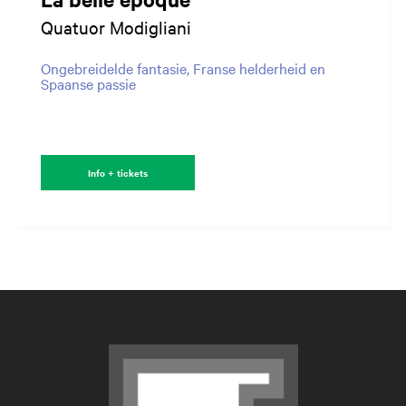
Quatuor Modigliani
Ongebreidelde fantasie, Franse helderheid en
Spaanse passie
Info + tickets