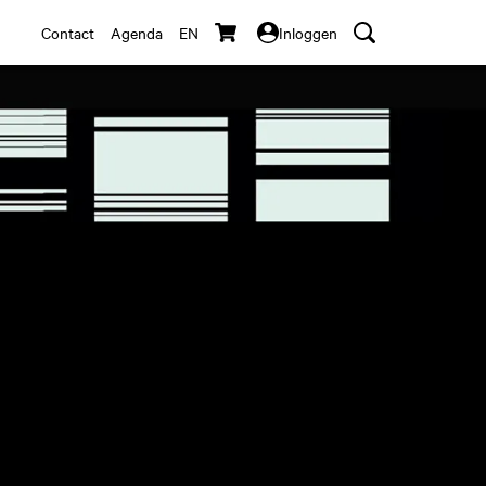
Contact
Agenda
EN
Inloggen