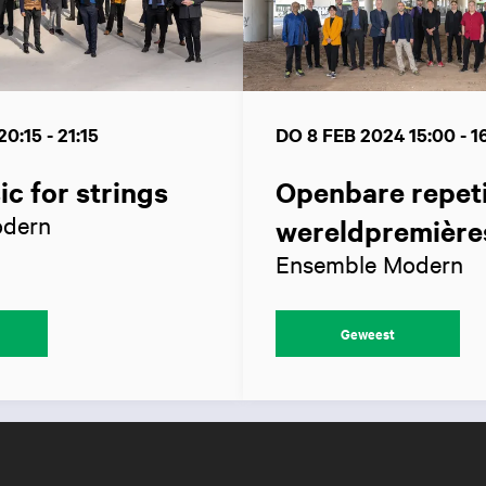
20:15 - 21:15
DO 8 FEB 2024
15:00 - 1
ic for strings
Openbare repeti
odern
wereldpremière
Ensemble Modern
Geweest