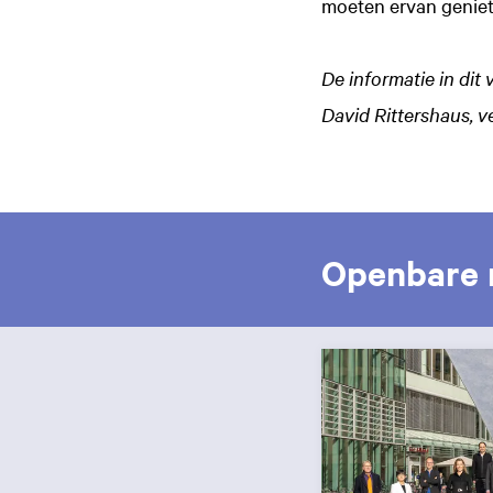
moeten ervan geniet
De informatie in dit
David Rittershaus, 
Openbare r
Overslaan