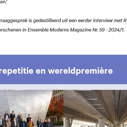
en.’
 vraaggesprek is gedestilleerd uit een eerder interview met R
verschenen in Ensemble Moderns Magazine Nr. 59 - 2024/1.
epetitie en wereldpremière