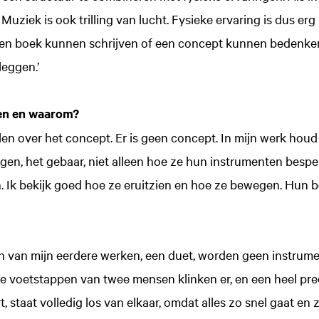
 Muziek is ook trilling van lucht. Fysieke ervaring is dus erg
en boek kunnen schrijven of een concept kunnen bedenke
eggen.’
ven en waarom?
ellen over het concept. Er is geen concept. In mijn werk hou
gen, het gebaar, niet alleen hoe ze hun instrumenten besp
. Ik bekijk goed hoe ze eruitzien en hoe ze bewegen. Hun 
n van mijn eerdere werken, een duet, worden geen instrume
e voetstappen van twee mensen klinken er, en een heel pre
t, staat volledig los van elkaar, omdat alles zo snel gaat en z