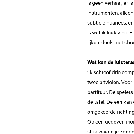
is geen verhaal, er 
instrumenten, alleen
subtiele nuances, en
is wat ik leuk vind.
lijken, deels met cho
Wat kan de luister
‘Ik schreef drie com
twee altviolen. Voor 
partituur. De speler
de tafel. De een kan
omgekeerde richting 
Op een gegeven momen
stuk waarin je zonde