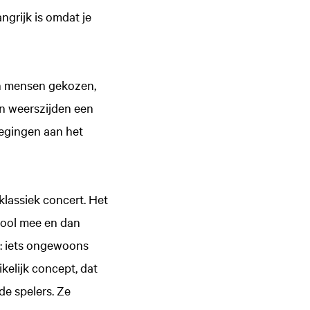
ngrijk is omdat je
en mensen gekozen,
an weerszijden een
wegingen aan het
klassiek concert. Het
iool mee en dan
g: iets ongewoons
ikelijk concept, dat
e spelers. Ze