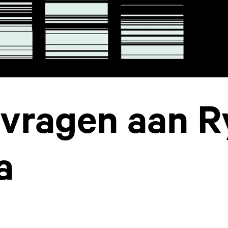
 vragen aan R
a