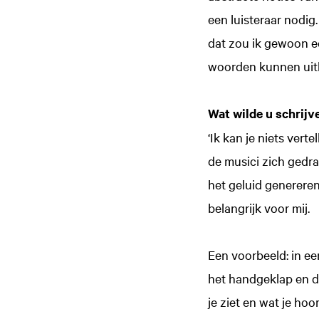
een luisteraar nodig.
dat zou ik gewoon e
woorden kunnen uitl
Wat wilde u schrij
‘Ik kan je niets vert
de musici zich gedra
het geluid genereren
belangrijk voor mij.
Een voorbeeld: in ee
het handgeklap en d
je ziet en wat je hoor