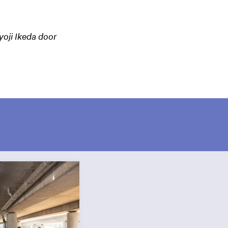
yoji Ikeda door