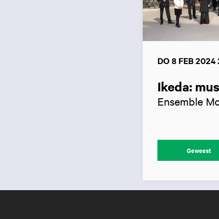
DO 8 FEB 2024
Ikeda: mus
Ensemble M
Geweest