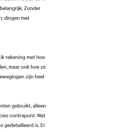
 belangrijk. Zonder
n, dingen met
d ik rekening met hoe
elen, maar ook hoe ze
bewegingen zijn heel
nten gebruikt, alleen
cies contrapunt. Wat
o gedetailleerd is. Er