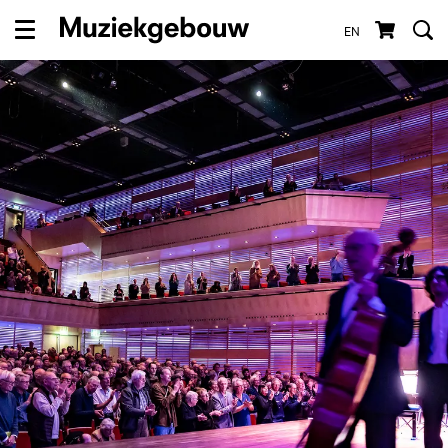
EN
Menu