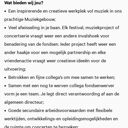
Wat bieden wij jou?
• Een inspirerende en creatieve werkplek vol muziek in ons
prachtige Muziekgebouw;
• Veel afwisseling in je baan. Elk festival, muziekproject of
concertserie vraagt weer een andere invalshoek voor
benadering van de fondsen. Ieder project heeft weer een
ander haakje voor een mogelijk partnership en elke
vriendenactie vraagt weer creatieve ideeën voor de
uitvoering;
• Betrokken en fijne collega’s om mee samen te werken;
• Samen met een nog te werven collega fondsenwerver
vorm je een team. Je legt direct verantwoording af aan de
algemeen directeur;
• Goede secundaire arbeidsvoorwaarden met flexibele
werktijden, ontwikkelings-en opleidingsmogelijkheden en
de ruimte om concerten te bezoeken;