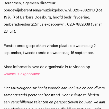
Berentsen, algemeen directeur:
boudewijnberentsen@muziekgebouw.nl, 020-7882013 (tot
19 juli) of Barbara Doesburg, hoofd bedrijfsvoering,
barbaradoesburg@muziekgebouw.nl, 020-7882038 (vanaf
23 juli).
Eerste ronde gesprekken vinden plaats op woensdag 2
september, tweede ronde op woensdag 16 september.
Meer informatie over de organisatie is te vinden op
www.muziekgebouw.nl
Het Muziekgebouw hecht waarde aan inclusie en een divers
samengesteld personeelsbestand. Door ruimte te bieden
aan verschillende talenten en perspectieven bouwen we aan
een plezierige plek voor iedereen die bij en met ons werkt.