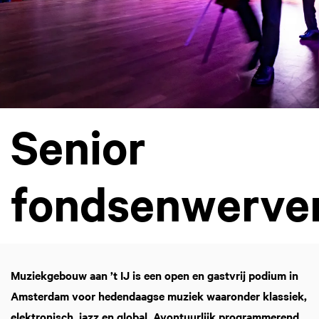
Senior
fondsenwerve
Muziekgebouw aan ’t IJ is een open en gastvrij podium in
Amsterdam voor hedendaagse muziek waaronder klassiek,
elektronisch, jazz en global. Avontuurlijk programmerend