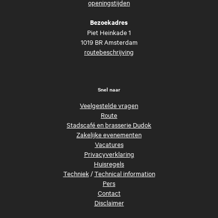
openingstijden
Bezoekadres
Piet Heinkade 1
1019 BR Amsterdam
routebeschrijving
Snel naar
Veelgestelde vragen
Route
Stadscafé en brasserie Dudok
Zakelijke evenementen
Vacatures
Privacyverklaring
Huisregels
Techniek
/
Technical information
Pers
Contact
Disclaimer