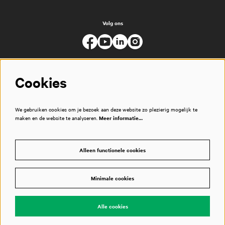
Volg ons
Cookies
We gebruiken cookies om je bezoek aan deze website zo plezierig mogelijk te
maken en de website te analyseren.
Meer informatie…
Alleen functionele cookies
Minimale cookies
© Muziekgebouw
Alle cookies
Powered by
CultureSuite