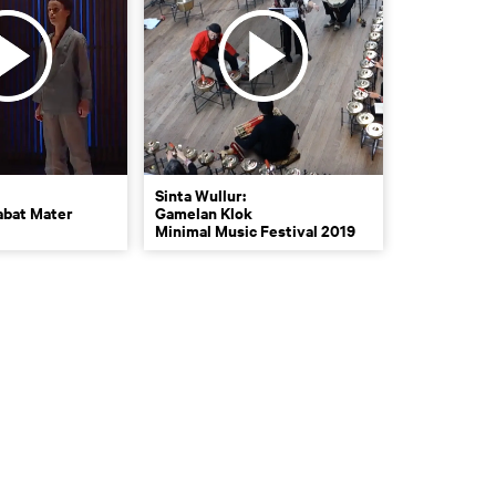
Sinta Wullur:
tabat Mater
Gamelan Klok
Minimal Music Festival 2019