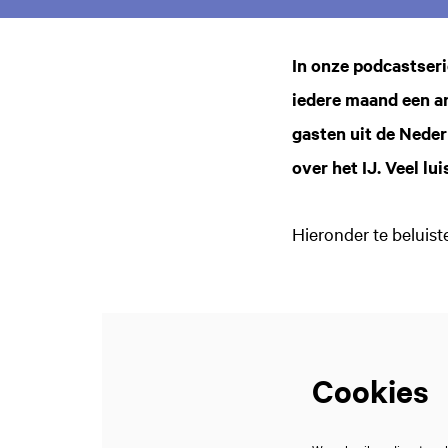
In onze podcastser
iedere maand een a
gasten uit de Neder
over het IJ. Veel lui
Hieronder te beluist
Cookies