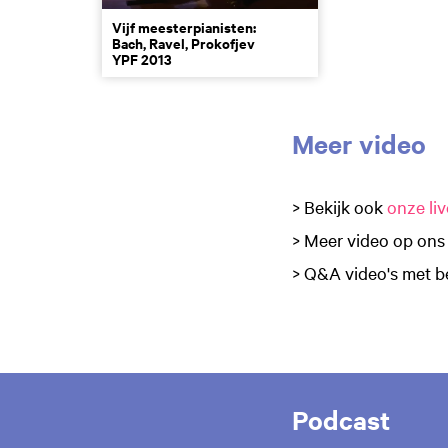
Vijf meesterpianisten:
Bach, Ravel, Prokofjev
YPF 2013
Meer video
> Bekijk ook
onze liv
> Meer video op on
> Q&A video's met be
Podcast