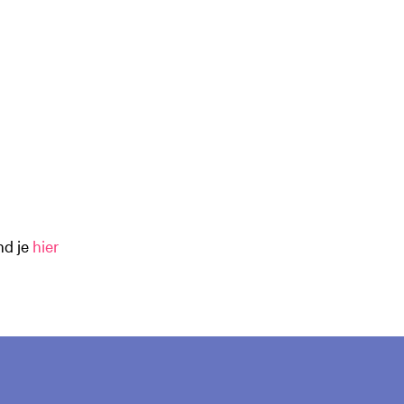
nd je
hier