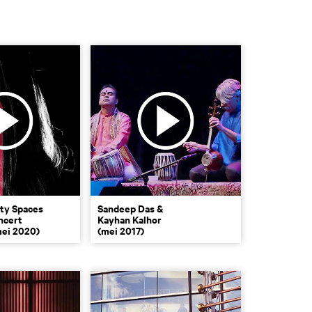
ty Spaces
Sandeep Das &
ncert
Kayhan Kalhor
mei 2020)
(mei 2017)