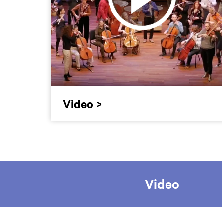
Video >
Video