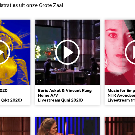
straties uit onze Grote Zaal
2020
Boris Acket & Vincent Rang
Music for Emp
Home A/V
NTR Avondco
s (okt 2020)
Livestream (juni 2020)
Livestream (