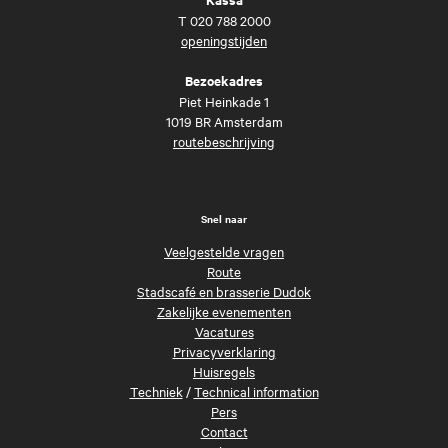
T
020 788 2000
openingstijden
Bezoekadres
Piet Heinkade 1
1019 BR Amsterdam
routebeschrijving
Snel naar
Veelgestelde vragen
Route
Stadscafé en brasserie Dudok
Zakelijke evenementen
Vacatures
Privacyverklaring
Huisregels
Techniek
/
Technical information
Pers
Contact