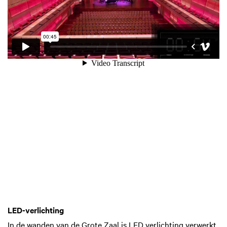
LED-verlichting
In de wanden van de Grote Zaal is LED verlichting verwerkt.