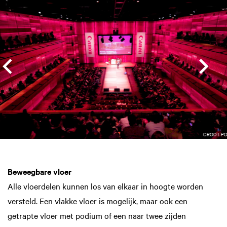
GROOT P
Beweegbare vloer
Alle vloerdelen kunnen los van elkaar in hoogte worden
versteld. Een vlakke vloer is mogelijk, maar ook een
getrapte vloer met podium of een naar twee zijden