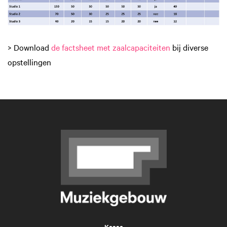
> Download
de factsheet met zaalcapaciteiten
bij diverse
opstellingen
Kassa