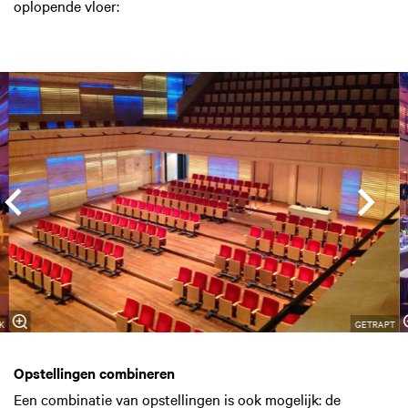
oplopende vloer:
Overslaan
K
GETRAPT
Opstellingen combineren
Een combinatie van opstellingen is ook mogelijk: de