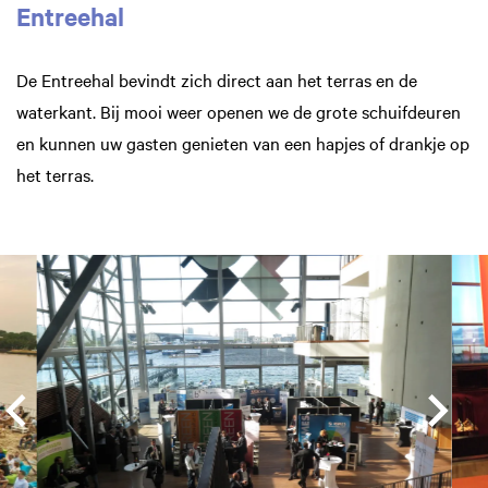
Entreehal
De Entreehal bevindt zich direct aan het terras en de
waterkant. Bij mooi weer openen we de grote schuifdeuren
en kunnen uw gasten genieten van een hapjes of drankje op
Inzoomen
het terras.
Overslaan