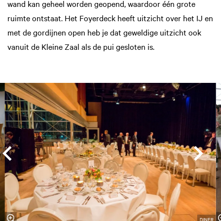
wand kan geheel worden geopend, waardoor één grote
ruimte ontstaat. Het Foyerdeck heeft uitzicht over het IJ en
met de gordijnen open heb je dat geweldige uitzicht ook
vanuit de Kleine Zaal als de pui gesloten is.
Overslaan
Inzoomen
DINER