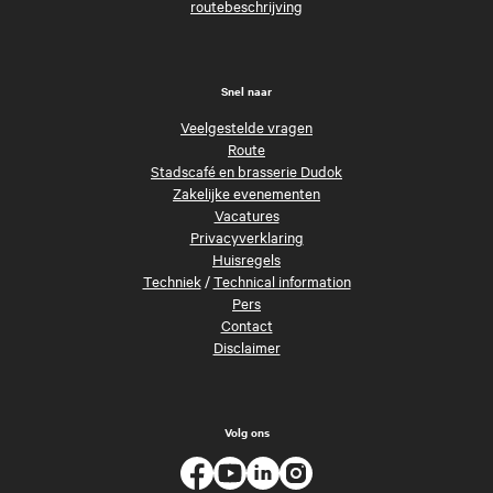
routebeschrijving
Snel naar
Veelgestelde vragen
Route
Stadscafé en brasserie Dudok
Zakelijke evenementen
Vacatures
Privacyverklaring
Huisregels
Techniek
/
Technical information
Pers
Contact
Disclaimer
Volg ons