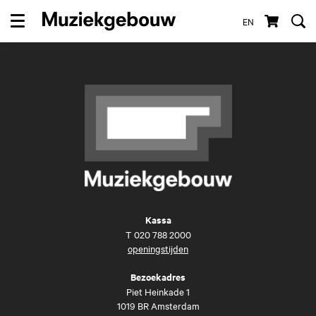
EN
Menu
Kassa
T
020 788 2000
openingstijden
Bezoekadres
Piet Heinkade 1
1019 BR Amsterdam