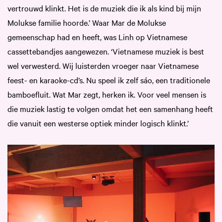
vertrouwd klinkt. Het is de muziek die ik als kind bij mijn
Molukse familie hoorde.’ Waar Mar de Molukse
gemeenschap had en heeft, was Linh op Vietnamese
cassettebandjes aangewezen. ‘Vietnamese muziek is best
wel verwesterd. Wij luisterden vroeger naar Vietnamese
feest- en karaoke-cd’s. Nu speel ik zelf sáo, een traditionele
bamboefluit. Wat Mar zegt, herken ik. Voor veel mensen is
die muziek lastig te volgen omdat het een samenhang heeft
die vanuit een westerse optiek minder logisch klinkt.’