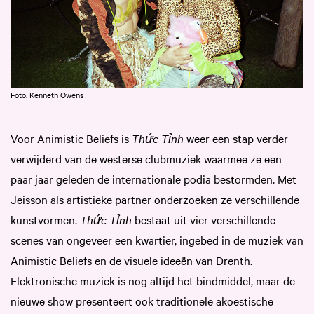
Foto: Kenneth Owens
Voor Animistic Beliefs is
Thức Tỉnh
weer een stap verder
verwijderd van de westerse clubmuziek waarmee ze een
paar jaar geleden de internationale podia bestormden. Met
Jeisson als artistieke partner onderzoeken ze verschillende
kunstvormen.
Thức Tỉnh
bestaat uit vier verschillende
scenes van ongeveer een kwartier, ingebed in de muziek van
Animistic Beliefs en de visuele ideeën van Drenth.
Elektronische muziek is nog altijd het bindmiddel, maar de
nieuwe show presenteert ook traditionele akoestische