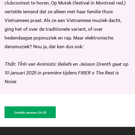
clubcontext te horen. Op Mutek (festival in Montreal red.)
vertelde iemand dat ze alleen met haar familie thuis
Vietnamees praat. Als ze aan Vietnamese muziek dacht,
ging het of over de traditionele variant, of over
hedendaagse popmuziek en rap. Maar elektronische
dansmuziek? Nou ja, dat kan dus ook.’
Thức Tỉnh van Animistic Beliefs en Jeisson Drenth gaat op
10 januari 2025 in première tijdens FIBER x The Rest is
Noise
Ontdek seizoen 24-25