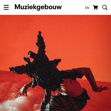
EN
Menu