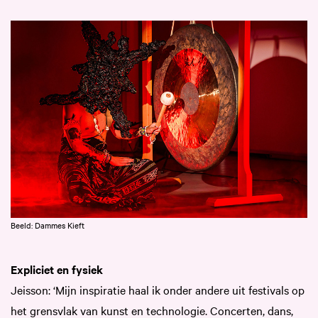
Beeld: Dammes Kieft
Expliciet en fysiek
Jeisson: ‘Mijn inspiratie haal ik onder andere uit festivals op
het grensvlak van kunst en technologie. Concerten, dans,