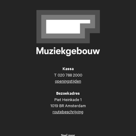
Kassa
T
020 788 2000
openingstijden
Bezoekadres
Piet Heinkade 1
1019 BR Amsterdam
routebeschrijving
Snel naar