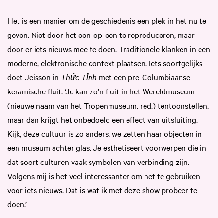
Het is een manier om de geschiedenis een plek in het nu te
geven. Niet door het een-op-een te reproduceren, maar
door er iets nieuws mee te doen. Traditionele klanken in een
moderne, elektronische context plaatsen. Iets soortgelijks
doet Jeisson in
Thức Tỉnh
met een pre-Columbiaanse
keramische fluit. ‘Je kan zo’n fluit in het Wereldmuseum
(nieuwe naam van het Tropenmuseum, red.) tentoonstellen,
maar dan krijgt het onbedoeld een effect van uitsluiting.
Kijk, deze cultuur is zo anders, we zetten haar objecten in
een museum achter glas. Je esthetiseert voorwerpen die in
dat soort culturen vaak symbolen van verbinding zijn.
Volgens mij is het veel interessanter om het te gebruiken
voor iets nieuws. Dat is wat ik met deze show probeer te
doen.’