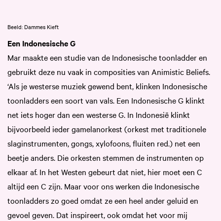
Beeld: Dammes Kieft
Een Indonesische G
Mar maakte een studie van de Indonesische toonladder en
gebruikt deze nu vaak in composities van Animistic Beliefs.
‘Als je westerse muziek gewend bent, klinken Indonesische
toonladders een soort van vals. Een Indonesische G klinkt
net iets hoger dan een westerse G. In Indonesië klinkt
bijvoorbeeld ieder gamelanorkest (orkest met traditionele
slaginstrumenten, gongs, xylofoons, fluiten red.) net een
beetje anders. Die orkesten stemmen de instrumenten op
elkaar af. In het Westen gebeurt dat niet, hier moet een C
altijd een C zijn. Maar voor ons werken die Indonesische
toonladders zo goed omdat ze een heel ander geluid en
gevoel geven. Dat inspireert, ook omdat het voor mij