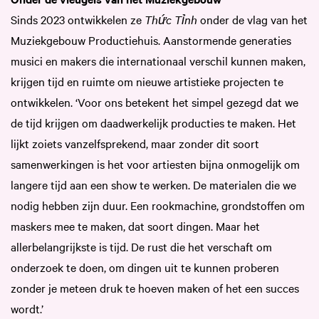
Sinds 2023 ontwikkelen ze
Thức Tỉnh
onder de vlag van het
Muziekgebouw Productiehuis. Aanstormende generaties
musici en makers die internationaal verschil kunnen maken,
krijgen tijd en ruimte om nieuwe artistieke projecten te
ontwikkelen. ‘Voor ons betekent het simpel gezegd dat we
de tijd krijgen om daadwerkelijk producties te maken. Het
lijkt zoiets vanzelfsprekend, maar zonder dit soort
samenwerkingen is het voor artiesten bijna onmogelijk om
langere tijd aan een show te werken. De materialen die we
nodig hebben zijn duur. Een rookmachine, grondstoffen om
maskers mee te maken, dat soort dingen. Maar het
allerbelangrijkste is tijd. De rust die het verschaft om
onderzoek te doen, om dingen uit te kunnen proberen
zonder je meteen druk te hoeven maken of het een succes
wordt.’