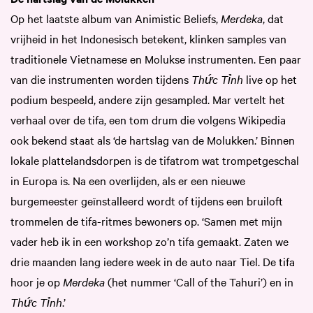
Op het laatste album van Animistic Beliefs,
Merdeka
, dat
vrijheid in het Indonesisch betekent, klinken samples van
traditionele Vietnamese en Molukse instrumenten. Een paar
van die instrumenten worden tijdens
Thức Tỉnh
live op het
podium bespeeld, andere zijn gesampled. Mar vertelt het
verhaal over de tifa, een tom drum die volgens Wikipedia
ook bekend staat als ‘de hartslag van de Molukken.’ Binnen
lokale plattelandsdorpen is de tifatrom wat trompetgeschal
in Europa is. Na een overlijden, als er een nieuwe
burgemeester geïnstalleerd wordt of tijdens een bruiloft
trommelen de tifa-ritmes bewoners op. ‘Samen met mijn
vader heb ik in een workshop zo’n tifa gemaakt. Zaten we
drie maanden lang iedere week in de auto naar Tiel. De tifa
hoor je op
Merdeka
(het nummer ‘Call of the Tahuri’) en in
Thức Tỉnh
.’