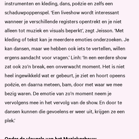
instrumenten en kleding, dans, poëzie en zelfs een
schaduwpoppenspel. ‘Een liveshow wordt interessant
wanneer je verschillende registers opentrekt en je niet
alleen tot muziek en visuals beperkt’, zegt Jeisson. ‘Met
kleding of tekst kan je meerdere emoties onderzoeken. Je
kan dansen, maar we hebben ook iets te vertellen, willen
ergens aandacht voor vragen.’ Linh: ‘In een eerdere show
zat ook zo’n break, een onverwacht moment. Het is niet
heel ingewikkeld wat er gebeurt, je ziet en hoort opeens
poëzie, en daarna meteen, bam, door met waar we mee
bezig waren. De emotie van zo’n moment neem je
vervolgens mee in het vervolg van de show. En door te
dansen kunnen die gevoelens er weer uit, krijgen ze een
plek.’
Onder de vleugels van het Muziekgebouw