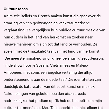
Cultuur tonen
Animistic Beliefs en Drenth maken kunst die gaat over de
ervaring van een gedwongen en vaak traumatische
verplaatsing. Ze vergelijken hun huidige cultuur met die van
hun ouders in het land van herkomst en zoeken naar
nieuwe manieren om zich tot dat land te verhouden. Ze
spelen met de (muzikale) taal van het land van herkomst.
‘Die meerstemmigheid vind ik heel belangrijk,’ zegt Jeisson.
‘In de show hoor je Spaans, Vietnamees en Maleis-
Ambonees, met soms een Engelse vertaling die altijd
ondersteunend is aan de moedertaal.’ Die identiteiten zijn
duidelijk de katalysator van dit soort kunst en muziek.
Nakomelingen van gekoloniseerden eisen steeds
nadrukkelijker het podium op. ‘Ik heb de behoefte om mijn
cultuur te tonen,’ zegt Mar. ‘Die beperkt zich niet alleen tot