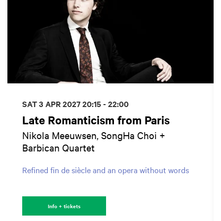
SAT 3 APR 2027
20:15 - 22:00
Late Romanticism from Paris
Nikola Meeuwsen, SongHa Choi +
Barbican Quartet
Refined fin de siècle and an opera without words
Info + tickets