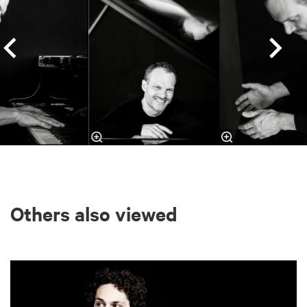
Others also viewed
Skip