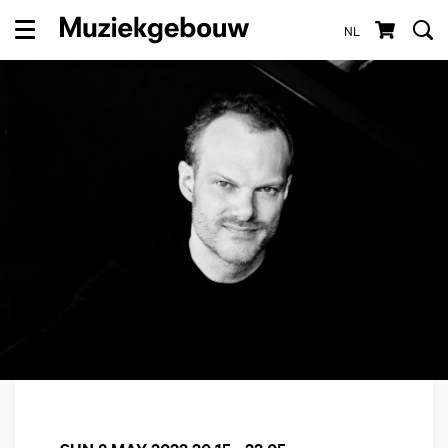
NL
Menu