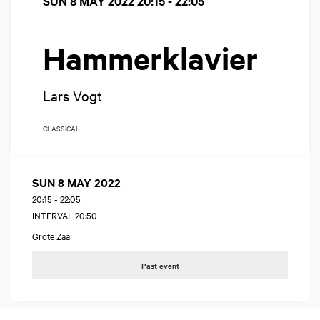
SUN 8 MAY 2022
20:15 - 22:05
Hammerklavier
Lars Vogt
CLASSICAL
SUN 8 MAY 2022
20:15
-
22:05
INTERVAL 20:50
Grote Zaal
Past event