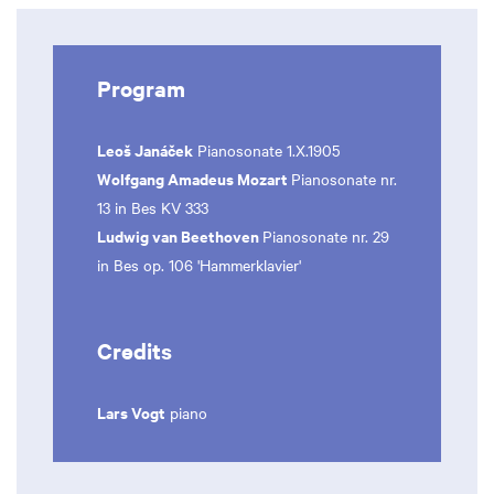
Program
Leoš Janáček
Pianosonate 1.X.1905
Wolfgang Amadeus Mozart
Pianosonate nr.
13 in Bes KV 333
Ludwig van Beethoven
Pianosonate nr. 29
in Bes op. 106 'Hammerklavier'
Credits
Lars Vogt
piano