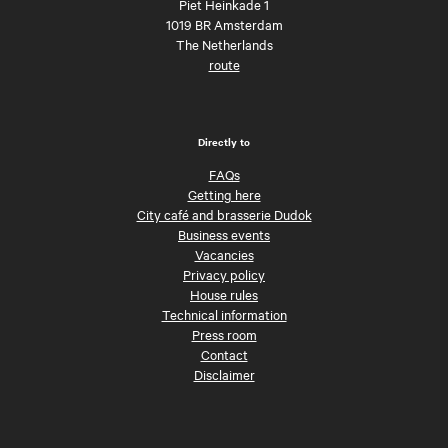
Piet Heinkade 1
1019 BR Amsterdam
The Netherlands
route
Directly to
FAQs
Getting here
City café and brasserie Dudok
Business events
Vacancies
Privacy policy
House rules
Technical information
Press room
Contact
Disclaimer