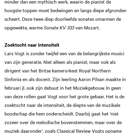
minder dan een mythisch werk, waarin de pianist de
hoogste toppen moet bedwingen en langs diepe afgronden
scheert. Deze twee diep doorleefde sonates omarmen de
opgewekte, warme
Sonate KV 333
van Mozart.
Zoektocht naar intensiteit
Lars Vogt is zonder twijfel een van de belangrijkste musici
van zijn generatie. Niet alleen als pianist, maar ook als
dirigent van het Britse kamerorkest Royal Northern
Sinfonia en als docent. Zijn leerling Aaron Pilsan maakte in
februari jl. ook zijn debuut in het Muziekgebouw. In geen
van deze rollen gaat Vogt voor het grote gebaar. Het is de
zoektocht naar de intensiteit, de diepte van de muzikale
boodschap die hem onderscheidt. Daarbij gaat het ‘niet
zozeer over de melodische bovenstemmen, maar over de
muziek daaronder’, zoals Classical Review Vogts opname