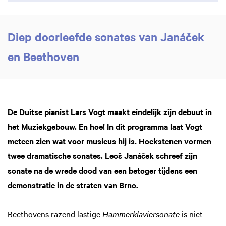
Diep doorleefde sonates van Janáček
en Beethoven
De Duitse pianist Lars Vogt maakt eindelijk zijn debuut in
het Muziekgebouw. En hoe! In dit programma laat Vogt
meteen zien wat voor musicus hij is. Hoekstenen vormen
twee dramatische sonates. Leoš Janáček schreef zijn
sonate na de wrede dood van een betoger tijdens een
demonstratie in de straten van Brno.
Beethovens razend lastige
Hammerklaviersonate
is niet