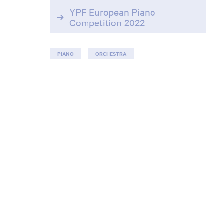
YPF European Piano
Competition 2022
PIANO
ORCHESTRA