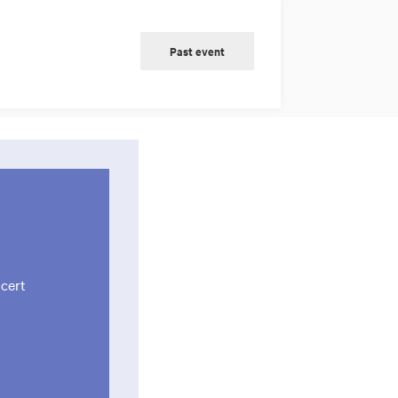
Past event
cert