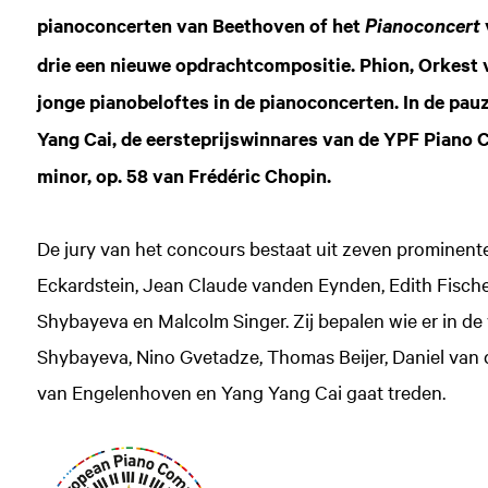
pianoconcerten van Beethoven of het
Pianoconcert
drie een nieuwe opdrachtcompositie. Phion, Orkest v
jonge pianobeloftes in de pianoconcerten. In de pauz
Yang Cai, de eersteprijswinnares van de YPF Piano C
minor, op. 58 van Frédéric Chopin.
De jury van het concours bestaat uit zeven prominente
Eckardstein, Jean Claude vanden Eynden, Edith Fisch
Shybayeva en Malcolm Singer. Zij bepalen wie er in d
Shybayeva, Nino Gvetadze, Thomas Beijer, Daniel van
van Engelenhoven en Yang Yang Cai gaat treden.