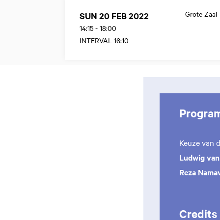
Grote Zaal
SUN 20 FEB 2022
14:15
-
18:00
INTERVAL 16:10
Progra
Keuze van de
Ludwig van
Reza Nama
Credits