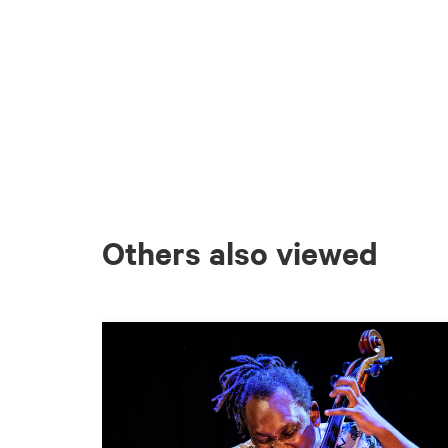
Others also viewed
Skip