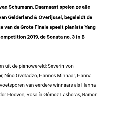
van Schumann. Daarnaast spelen ze alle
an Gelderland & Overijssel, begeleidt de
e van de Grote Finale speelt pianiste Yang
ompetition 2019, de Sonata no. 3 in B
n uit de pianowereld: Severin von
er, Nino Gvetadze, Hannes Minnaar, Hanna
e voetsporen van eerdere winnaars als Hanna
 der Hoeven, Rosalía Gómez Lasheras, Ramon