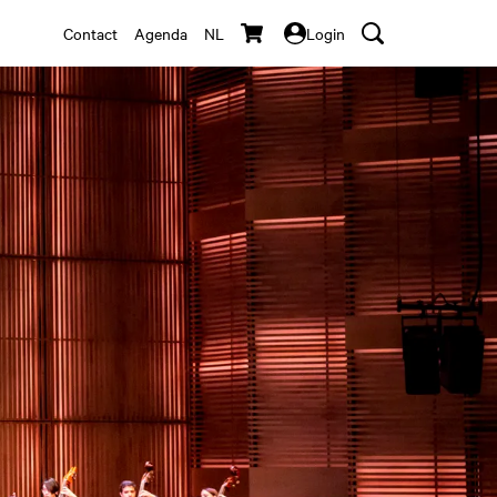
Contact
Agenda
NL
Login