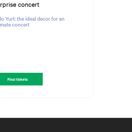
rprise concert
lo Yurt: the ideal decor for an
imate concert
Final tickets