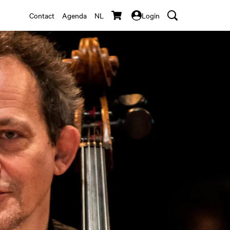
Contact
Agenda
NL
Login