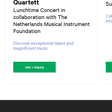
Quartett
Su
Lunchtime Concert in
Cel
collaboration with The
int
Netherlands Musical Instrument
Foundation
Discover exceptional talent and
magnificent music
Info + tickets