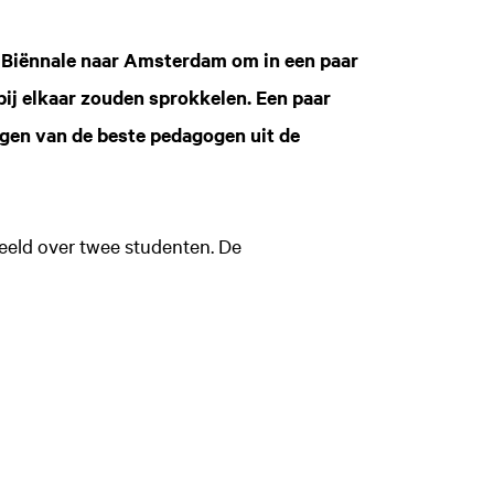
o Biënnale naar Amsterdam om in een paar
 bij elkaar zouden sprokkelen. Een paar
jgen van de beste pedagogen uit de
deeld over twee studenten. De