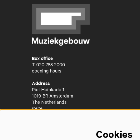
Box office
T
020 788 2000
opening hours
Address
Piet Heinkade 1
1019 BR Amsterdam
The Netherlands
route
Cookies