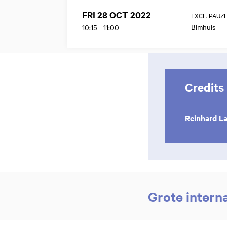
FRI 28 OCT 2022
EXCL. PAUZ
Bimhuis
10:15
-
11:00
Credits
Reinhard L
Grote intern