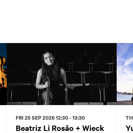
TH
FRI 25 SEP 2026
12:30 - 13:30
Y
Beatriz Li Rosão + Wieck