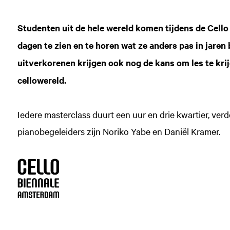
Studenten uit de hele wereld komen tijdens de Cell
dagen te zien en te horen wat ze anders pas in jaren
uitverkorenen krijgen ook nog de kans om les te kri
cellowereld.
Iedere masterclass duurt een uur en drie kwartier, ver
pianobegeleiders zijn Noriko Yabe en Daniël Kramer.