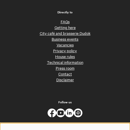
Directly to
FAQs
Getting here
City café and brasserie Dudok
Business events
Vacancies
Privacy policy
House rules
Technical information
Press room
Contact
Disclaimer
Follow us