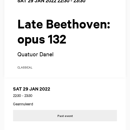
SAT 29 JAN 2022
22:30 - 23:30
Late Beethoven:
opus 132
Quatuor Danel
CLASSICAL
SAT 29 JAN 2022
22:30
-
23:30
Geannuleerd
Past event