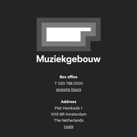
Box office
T
020 788 2000
opening hours
Address
Piet Heinkade 1
1019 BR Amsterdam
The Netherlands
route