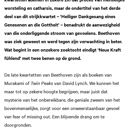
in
worsteling en catharsis, maar de ondertitel van het derde
deel van dit strijkkwartet – ‘Heiliger Dankgesang eines
Genesenen an die Gottheit’ – benadrukt de aanwezigheid
van die onderliggende stroom van gevoelens. Beethoven
was ziek geweest en werd tegen zijn verwachting in beter.
Wat begint in een onzekere zoektocht eindigt ‘Neue Kraft
fühlend’ met twee benen op de grond.
De late kwartetten van Beethoven zijn als boeken van
Murakami of
Twin Peaks
van David Lynch. We kunnen het
maar tot op zekere hoogte begrijpen, maar juist dat
mysterie van het onbereikbare, die geniale zweem van het
bovenmenselijke, zorgt voor een onweerstaanbaar gevoel
van fear of missing out. Een blijvende drang om te
doorgronden.