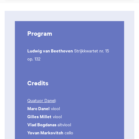
Program
Ludwig van Beethoven
Strijkkwartet nr. 15
op. 132
Credits
Quatuor Danel
:
Marc Danel
viool
Gilles Millet
viool
Vlad Bogdanas
altviool
Yovan Markovitch
cello