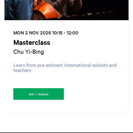
MON 2 NOV 2026
10:15 - 12:00
Masterclass
Chu Yi-Bing
Learn from pre-eminent international soloists and
teachers
Info + tickets