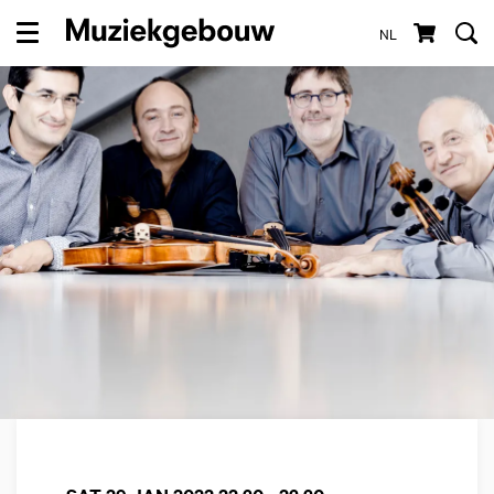
NL
Menu