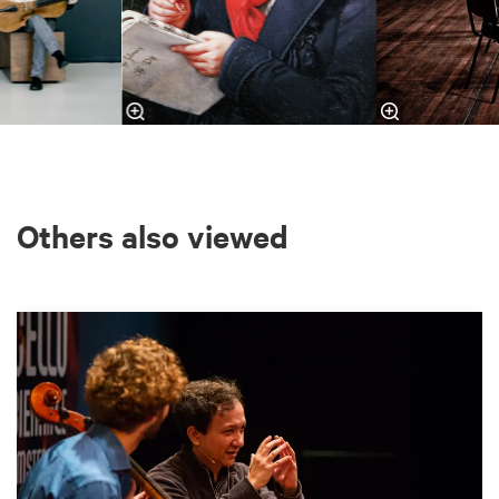
Others also viewed
Skip