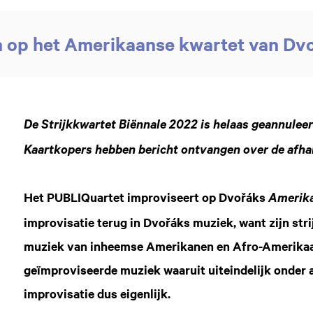
 op het Amerikaanse kwartet van Dv
De Strijkkwartet Biënnale 2022 is helaas geannulee
Kaartkopers hebben bericht ontvangen over de afha
Het PUBLIQuartet improviseert op Dvořáks
Amerika
improvisatie terug in Dvořáks muziek, want zijn stri
muziek van inheemse Amerikanen en Afro-Amerikaan
geïmproviseerde muziek waaruit uiteindelijk onder 
improvisatie dus eigenlijk.