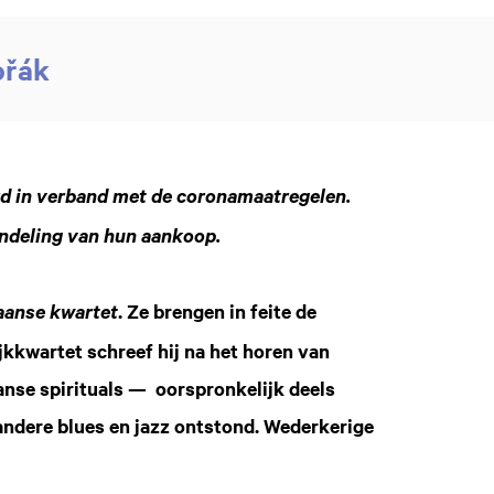
ořák
rd in verband met de coronamaatregelen.
ndeling van hun aankoop.
. Ze brengen in feite de
anse kwartet
jkkwartet schreef hij na het horen van
se spirituals — oorspronkelijk deels
andere blues en jazz ontstond. Wederkerige