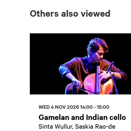
Others also viewed
Skip
WED 4 NOV 2026
14:00 - 15:00
Gamelan and Indian cello
Sinta Wullur, Saskia Rao-de