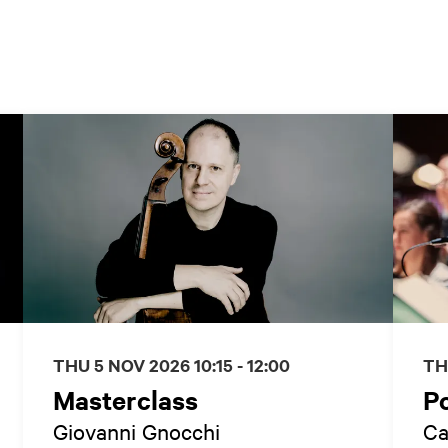
THU 5 NOV 2026
10:15 - 12:00
TH
Masterclass
P
Giovanni Gnocchi
Ca