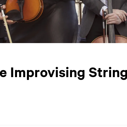
he Improvising Strin