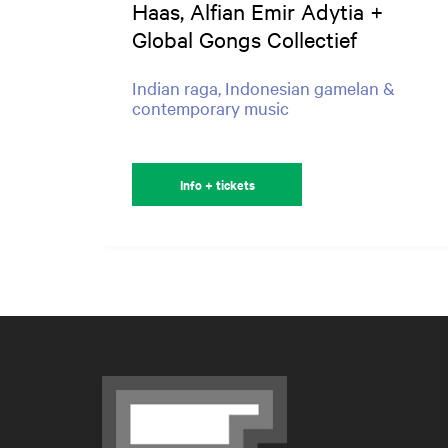
Haas, Alfian Emir Adytia +
Global Gongs Collectief
Indian raga, Indonesian gamelan &
contemporary music
Info + tickets