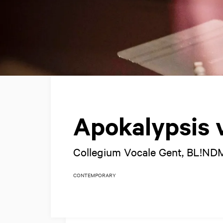
Apokalypsis
Collegium Vocale Gent, BL!NDM
CONTEMPORARY