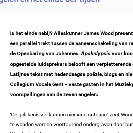
Is het einde nabij? Alleskunner James Wood presente
een parallel trekt tussen de aaneenschakeling van ra
de Openbaring van Johannes.
voor koor
Apokalypsis
opgestelde luidsprekers belooft een verpletterende
Latijnse tekst met hedendaagse poëzie, blogs en ni
Collegium Vocale Gent – vaste gasten in het Muziek
voorspellingen van de zeven engelen.
‘De gelijkenissen kunnen niemand ontgaan’, zegt Wood
te wenden worden voortdurend ondergraven door burea