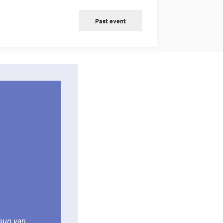
Past event
teun van