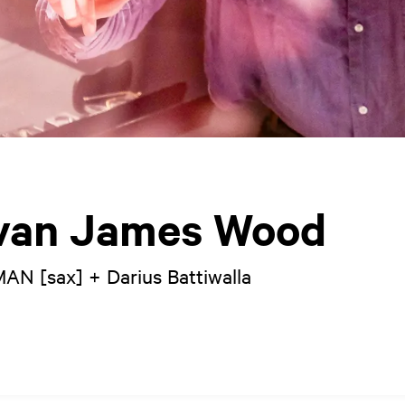
 van James Wood
AN [sax] + Darius Battiwalla