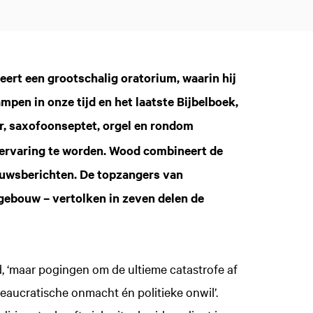
ert een grootschalig oratorium, waarin hij
mpen in onze tijd en het laatste Bijbelboek,
, saxofoonseptet, orgel en rondom
 ervaring te worden. Wood combineert de
euwsberichten. De topzangers van
gebouw – vertolken in zeven delen de
, ‘maar pogingen om de ultieme catastrofe af
ucratische onmacht én politieke onwil’.