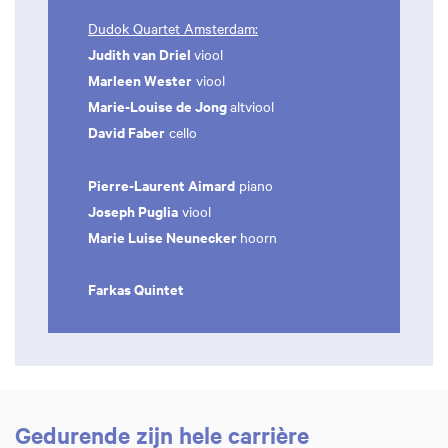
Dudok Quartet Amsterdam:
Judith van Driel
viool
Marleen Wester
viool
Marie-Louise de Jong
altviool
David Faber
cello
Pierre-Laurent Aimard
piano
Joseph Puglia
viool
Marie Luise Neunecker
hoorn
Farkas Quintet
Gedurende zijn hele carrière