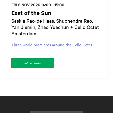
FRI 6 NOV 2026
14:00 - 15:00
East of the Sun
Saskia Rao-de Haas, Shubhendra Rao,
Yan Jiemin, Zhao Yuachun + Cello Octet
Amsterdam
Three world premieres around the Cello Octet
Info + tickets