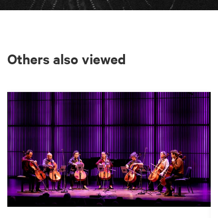
Others also viewed
Skip