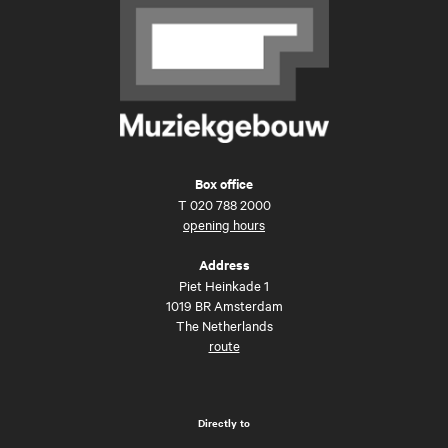
Box office
T
020 788 2000
opening hours
Address
Piet Heinkade 1
1019 BR Amsterdam
The Netherlands
route
Directly to