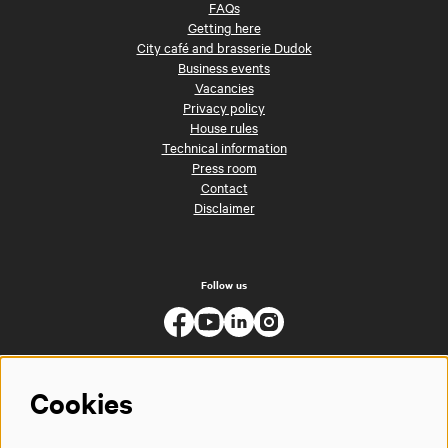
FAQs
Getting here
City café and brasserie Dudok
Business events
Vacancies
Privacy policy
House rules
Technical information
Press room
Contact
Disclaimer
Follow us
Cookies