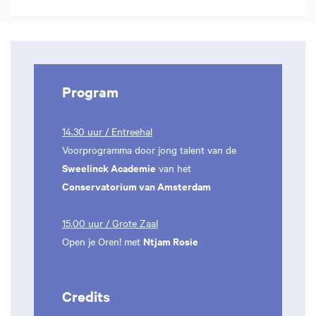
Program
14.30 uur / Entreehal
Voorprogramma door jong talent van de
Sweelinck Academie
van het
Conservatorium van Amsterdam
15.00 uur / Grote Zaal
Ntjam Rosie
Open je Oren! met
Credits