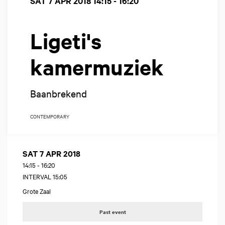
SAT 7 APR 2018
14:15 - 16:20
Ligeti's
kamermuziek
Baanbrekend
CONTEMPORARY
SAT 7 APR 2018
14:15
-
16:20
INTERVAL 15:05
Grote Zaal
Past event