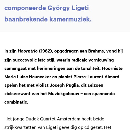
componeerde György Ligeti
baanbrekende kamermuziek.
In zijn
(1982), opgedragen aan Brahms, vond hij
Hoorntrio
zijn succesvolle late stijl, waarin radicale vernieuwing
samengaat met herinneringen aan de tonaliteit. Hoorniste
Marie Luise Neunecker en pianist Pierre-Laurent Aimard
spelen het met violist Joseph Puglia, dit seizoen
zielsverwant van het Muziekgebouw – een spannende
combinatie.
Het jonge Dudok Quartet Amsterdam heeft beide
strijkkwartetten van Ligeti geweldig op cd gezet. Het