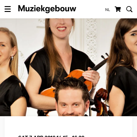
NL
Menu