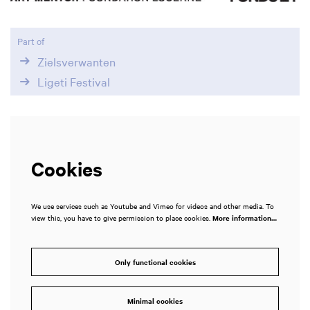
Part of
Zielsverwanten
Ligeti Festival
Cookies
We use services such as Youtube and Vimeo for videos and other media. To
view this, you have to give permission to place cookies.
More information…
Only functional cookies
Minimal cookies