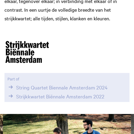
elkaar, tegenover elkaar; in verbinding met elkaar of in
contrast. In een uurtje de volledige breedte van het
strijkkwartet; alle tijden, stijlen, klanken en kleuren.
Part of
String Quartet Biennale Amsterdam 2024
Strijkkwartet Biënnale Amsterdam 2022
Skip