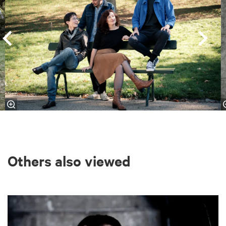
Others also viewed
Skip