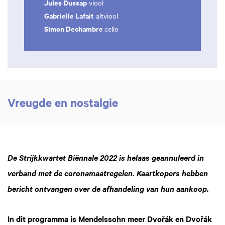
Jules Dussap
viool
Gabrielle Lafait
altviool
Simon Dechambre
cello
Vreugde en nostalgie
De Strijkkwartet Biënnale 2022 is helaas geannuleerd in
verband met de coronamaatregelen. Kaartkopers hebben
bericht ontvangen over de afhandeling van hun aankoop.
In dit programma is Mendelssohn meer Dvořák en Dvořák