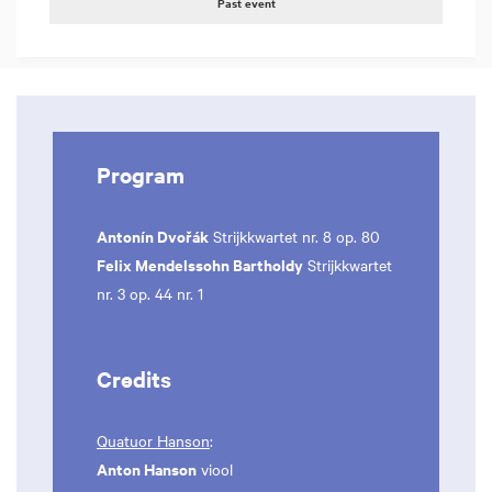
Past event
Program
Antonín Dvořák
Strijkkwartet nr. 8 op. 80
Felix Mendelssohn Bartholdy
Strijkkwartet
nr. 3 op. 44 nr. 1
Credits
Quatuor Hanson
:
Anton Hanson
viool