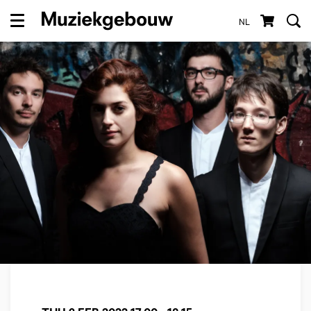
NL
Menu