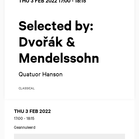
THU 3 FEB 2022
17:00 - 18:15
Selected by:
Dvořák &
Mendelssohn
Quatuor Hanson
CLASSICAL
THU 3 FEB 2022
17:00
-
18:15
Geannuleerd