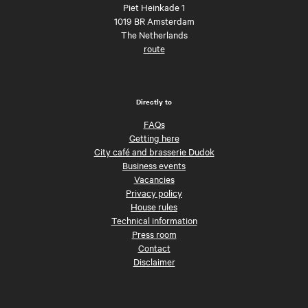
Piet Heinkade 1
1019 BR Amsterdam
The Netherlands
route
Directly to
FAQs
Getting here
City café and brasserie Dudok
Business events
Vacancies
Privacy policy
House rules
Technical information
Press room
Contact
Disclaimer