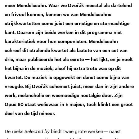
meer Mendelssohn. Waar we Dvořák meestal als dartelend
en frivool kennen, kennen we van Mendelssohns
strijkkwartetten soms juist een ernstige en stormachtige
Zoom
kant. Daarom zijn beide werken in dit programma niet
in
karakteristiek voor hun componisten. Mendelssohn
schreef dit stralende kwartet als laatste van een set van
drie, maar publiceerde het als eerste — het lijkt, en je voelt
het bijna in de muziek, alsof hij extra trots was op dit
kwartet. De muziek is opgewekt en danst soms bijna van
vreugde. Bij Dvořák schemert juist, meer dan in zijn andere
werk, melancholie en weemoedige nostalgie door. Zijn
Opus 80 staat weliswaar in E majeur, toch klinkt een groot
deel van de tijd mineur.
De reeks
Selected by
biedt twee grote werken— naast