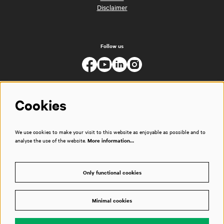
Disclaimer
Follow us
Cookies
We use cookies to make your visit to this website as enjoyable as possible and to
analyse the use of the website.
More information…
Only functional cookies
Minimal cookies
© Muziekgebouw