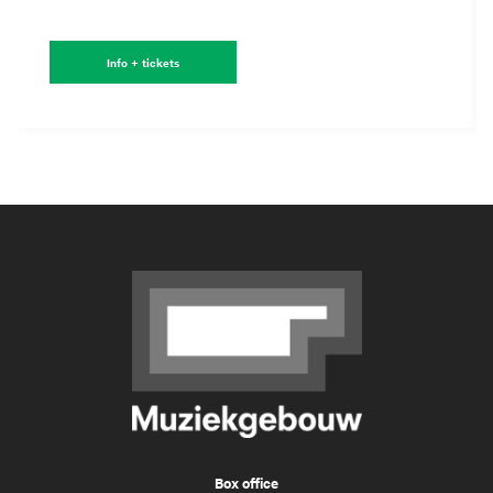
Info + tickets
Box office