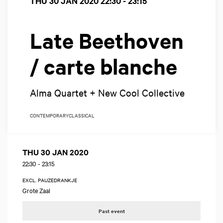
THU 30 JAN 2020
22:30 - 23:15
Late Beethoven
/ carte blanche
Alma Quartet + New Cool Collective
CONTEMPORARY
CLASSICAL
THU 30 JAN 2020
22:30
-
23:15
EXCL. PAUZEDRANKJE
Grote Zaal
Past event