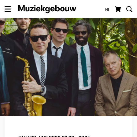
NL
Menu