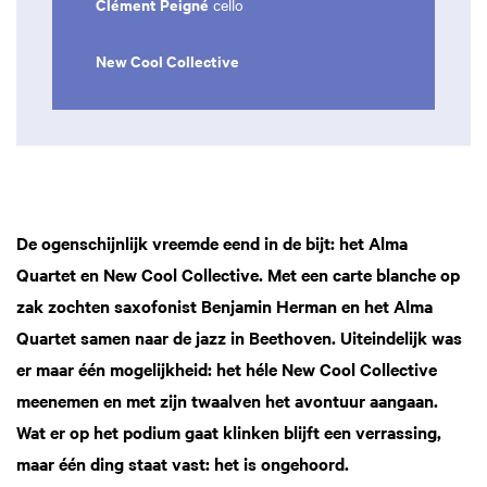
Clément Peigné
cello
New Cool Collective
Zoom
in
De ogenschijnlijk vreemde eend in de bijt: het Alma
Quartet en New Cool Collective. Met een carte blanche op
zak zochten saxofonist Benjamin Herman en het Alma
Quartet samen naar de jazz in Beethoven. Uiteindelijk was
er maar één mogelijkheid: het héle New Cool Collective
meenemen en met zijn twaalven het avontuur aangaan.
Wat er op het podium gaat klinken blijft een verrassing,
maar één ding staat vast: het is ongehoord.