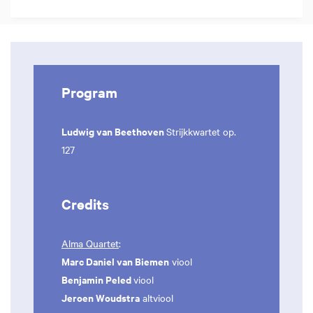
Program
Ludwig van Beethoven
Strijkkwartet op.
127
Credits
Alma Quartet
:
Marc Daniel van Biemen
viool
Benjamin Peled
viool
Jeroen Woudstra
altviool