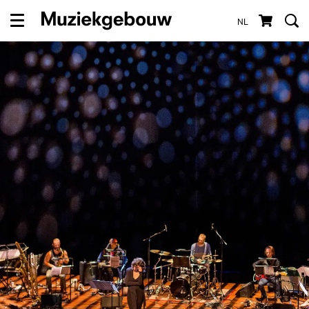
NL
Menu