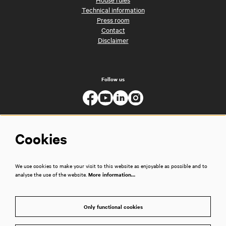
Technical information
Press room
Contact
Disclaimer
Follow us
Cookies
We use cookies to make your visit to this website as enjoyable as possible and to
analyse the use of the website.
More information…
Only functional cookies