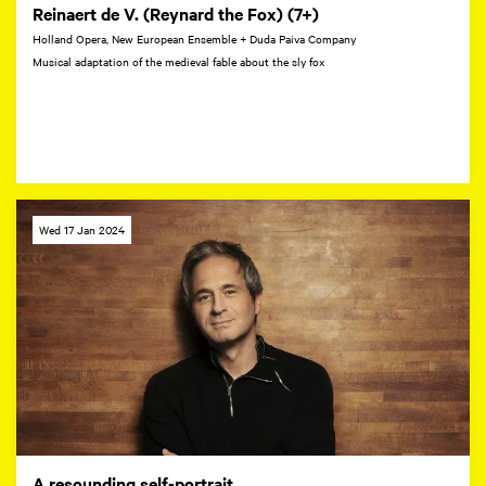
Reinaert de V. (Reynard the Fox) (7+)
Holland Opera, New European Ensemble + Duda Paiva Company
Musical adaptation of the medieval fable about the sly fox
Wed 17 Jan 2024
A resounding self-portrait