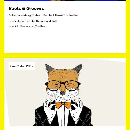
Roots & Grooves
Asko|Schönberg, Katrien Baerts + David Kweksilber
From the streets to the concert hall
Janáček, Chin, Adams, Van Dun
Sun 21 Jan 2024