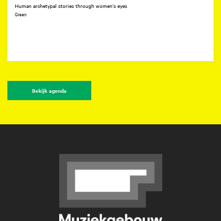
Human archetypal stories through women’s eyes
Green
Bekijk agenda