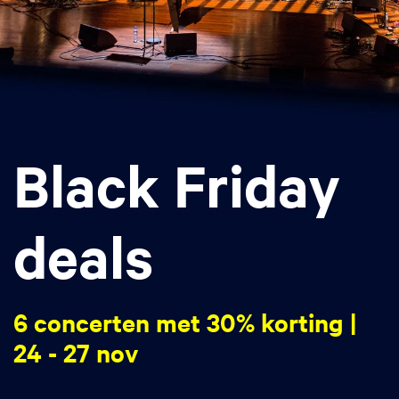
Black Friday
deals
6 concerten met 30% korting |
24 - 27 nov