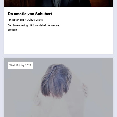
De emotie van Schubert
Ian Bostridge + Julius Drake
Een bloemlezing uit formidabel liedoeuvre
Schubert
Wed 25 May 2022