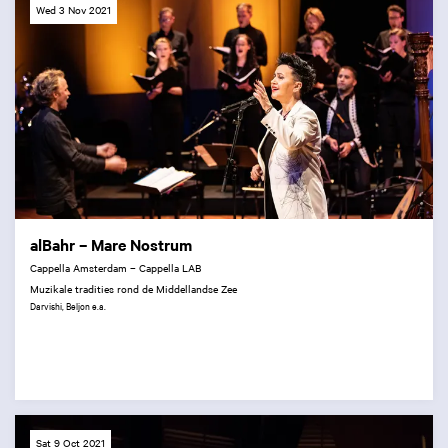
Wed 3 Nov 2021
alBahr – Mare Nostrum
Cappella Amsterdam – Cappella LAB
Muzikale tradities rond de Middellandse Zee
Darvishi, Beljon e.a.
Sat 9 Oct 2021