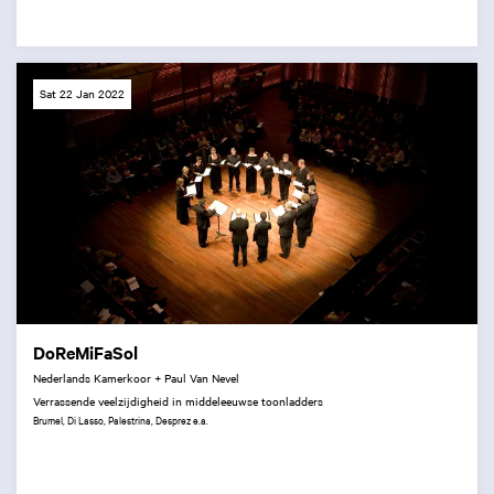
Sat 22 Jan 2022
DoReMiFaSol
Nederlands Kamerkoor + Paul Van Nevel
Verrassende veelzijdigheid in middeleeuwse toonladders
Brumel, Di Lasso, Palestrina, Desprez e.a.