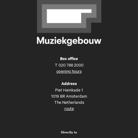
Box office
T
020 788 2000
opening hours
Address
Piet Heinkade 1
1019 BR Amsterdam
The Netherlands
route
Directly to