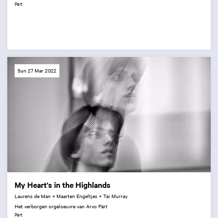
Pärt
Sun 27 Mar 2022
My Heart's in the Highlands
Laurens de Man + Maarten Engeltjes + Tai Murray
Het verborgen orgeloeuvre van Arvo Pärt
Pärt