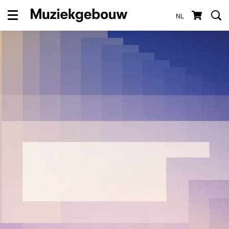
NL
Menu