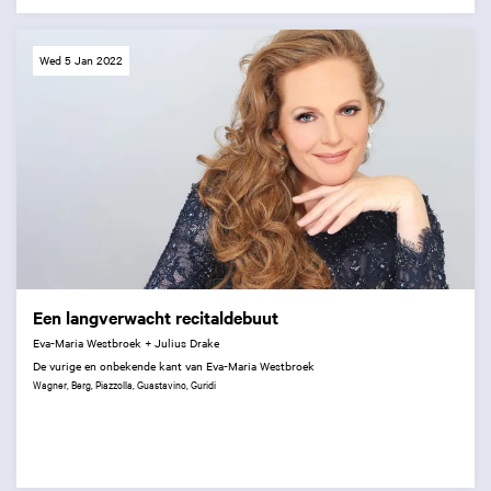
Wed 5 Jan 2022
Een langverwacht recitaldebuut
Eva-Maria Westbroek + Julius Drake
De vurige en onbekende kant van Eva-Maria Westbroek
Wagner, Berg, Piazzolla, Guastavino, Guridi