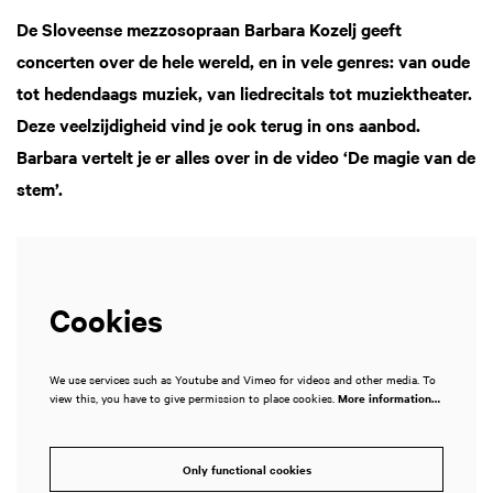
De Sloveense mezzosopraan Barbara Kozelj geeft
concerten over de hele wereld, en in vele genres: van oude
tot hedendaags muziek, van liedrecitals tot muziektheater.
Deze veelzijdigheid vind je ook terug in ons aanbod.
Barbara vertelt je er alles over in de video ‘De magie van de
stem’.
Cookies
We use services such as Youtube and Vimeo for videos and other media. To
view this, you have to give permission to place cookies.
More information…
Only functional cookies