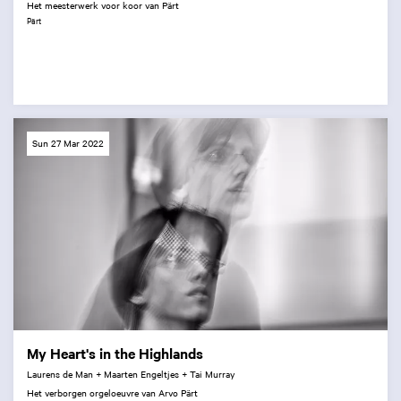
Het meesterwerk voor koor van Pärt
Pärt
Sun 27 Mar 2022
My Heart's in the Highlands
Laurens de Man + Maarten Engeltjes + Tai Murray
Het verborgen orgeloeuvre van Arvo Pärt