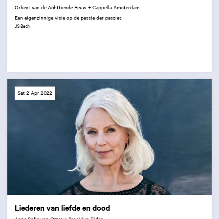
Orkest van de Achttiende Eeuw + Cappella Amsterdam
Een eigenzinnige visie op de passie der passies
JS Bach
Sat 2 Apr 2022
Liederen van liefde en dood
Anne Sofie von Otter + Brooklyn Rider