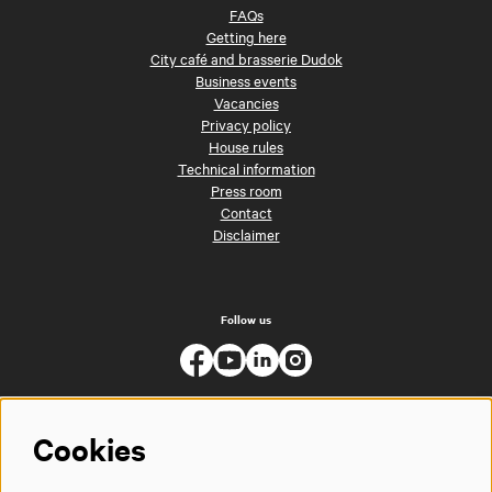
FAQs
Getting here
City café and brasserie Dudok
Business events
Vacancies
Privacy policy
House rules
Technical information
Press room
Contact
Disclaimer
Follow us
Cookies