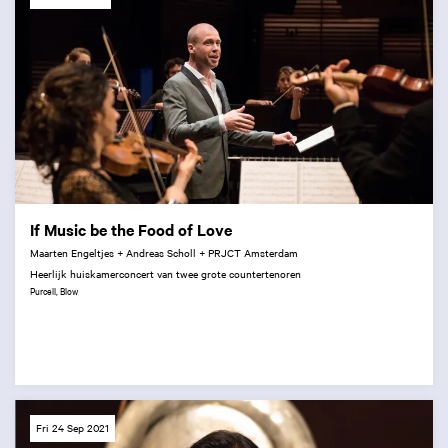
If Music be the Food of Love
Maarten Engeltjes + Andreas Scholl + PRJCT Amsterdam
Heerlijk huiskamerconcert van twee grote countertenoren
Purcell, Blow
Fri 24 Sep 2021