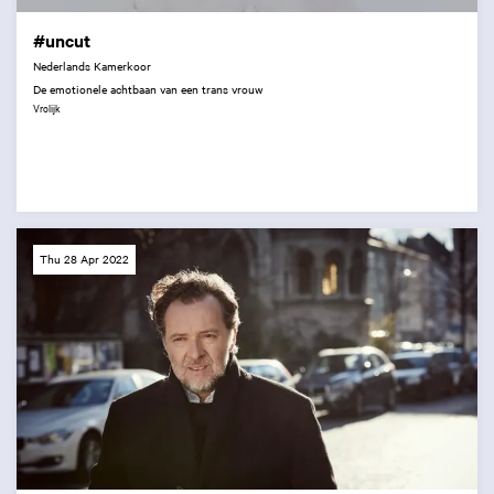
#uncut
Nederlands Kamerkoor
De emotionele achtbaan van een trans vrouw
Vrolijk
Thu 28 Apr 2022