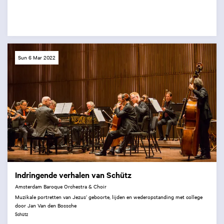
Sun 6 Mar 2022
Indringende verhalen van Schütz
Amsterdam Baroque Orchestra & Choir
Muzikale portretten van Jezus’ geboorte, lijden en wederopstanding met college
door Jan Van den Bossche
Schütz