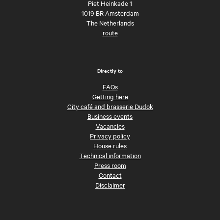
Piet Heinkade 1
1019 BR Amsterdam
The Netherlands
route
Directly to
FAQs
Getting here
City café and brasserie Dudok
Business events
Vacancies
Privacy policy
House rules
Technical information
Press room
Contact
Disclaimer