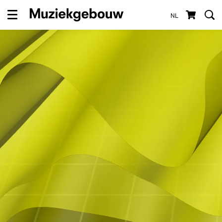
NL
Menu