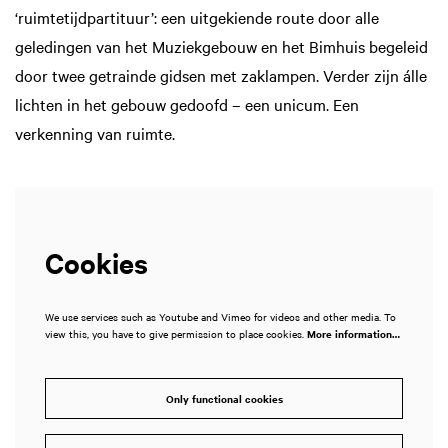
‘ruimtetijdpartituur’: een uitgekiende route door alle
geledingen van het Muziekgebouw en het Bimhuis begeleid
door twee getrainde gidsen met zaklampen. Verder zijn álle
lichten in het gebouw gedoofd – een unicum. Een
verkenning van ruimte.
Cookies
We use services such as Youtube and Vimeo for videos and other media. To
view this, you have to give permission to place cookies.
More information…
Only functional cookies