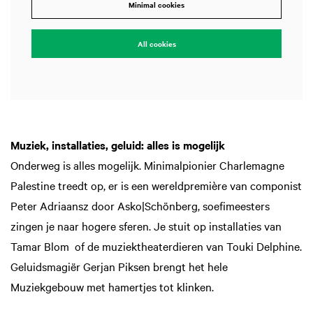
Minimal cookies
All cookies
Muziek, installaties, geluid: alles is mogelijk
Onderweg is alles mogelijk. Minimalpionier Charlemagne
Palestine treedt op, er is een wereldpremière van componist
Peter Adriaansz door Asko|Schönberg, soefimeesters
zingen je naar hogere sferen. Je stuit op installaties van
Tamar Blom of de muziektheaterdieren van Touki Delphine.
Geluidsmagiër Gerjan Piksen brengt het hele
Muziekgebouw met hamertjes tot klinken.