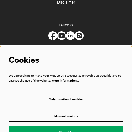
Disclaimer
Follow us
Cookies
We use cookies to make your visit to this website as enjoyable as possible and to
analyse the use of the website.
More information…
Only functional cookies
Minimal cookies
© Muziekgebouw