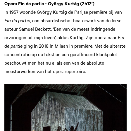
Opera Fin de partie - György Kurtág (2h12’)
In 1957 woonde György Kurtág de Parijse première bij van
Fin de partie
, een absurdistische theaterwerk van de Ierse
auteur Samuel Beckett. ‘Een van de meest indringende
ervaringen uit mijn leven’, aldus Kurtág. Zijn opera naar
Fin
de partie
ging in 2018 in Milaan in première. Met de uiterste
concentratie op de tekst en een geraffineerd klankpalet
beschouwt men het nu al als een van de absolute
meesterwerken van het operarepertoire.