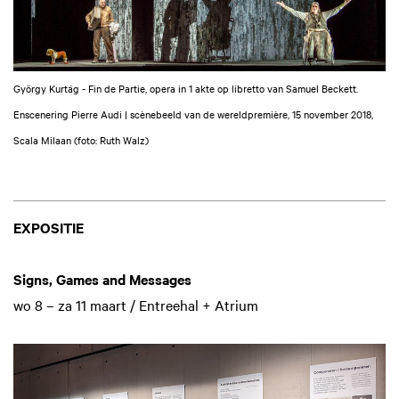
György Kurtág - Fin de Partie, opera in 1 akte op libretto van Samuel Beckett.
Enscenering Pierre Audi | scènebeeld van de wereldpremière, 15 november 2018,
Scala Milaan (foto: Ruth Walz)
EXPOSITIE
Signs, Games and Messages
wo 8 – za 11 maart / Entreehal + Atrium