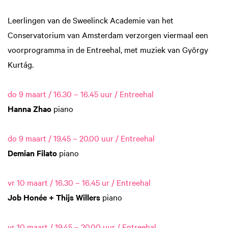
Leerlingen van de Sweelinck Academie van het
Conservatorium van Amsterdam verzorgen viermaal een
voorprogramma in de Entreehal, met muziek van György
Kurtág.
do 9 maart / 16.30 – 16.45 uur / Entreehal
Hanna Zhao
piano
do 9 maart / 19.45 – 20.00 uur / Entreehal
Demian Filato
piano
vr 10 maart / 16.30 – 16.45 ur / Entreehal
Job Honée + Thijs Willers
piano
vr 10 maart / 19.45 – 20.00 uur / Entreehal