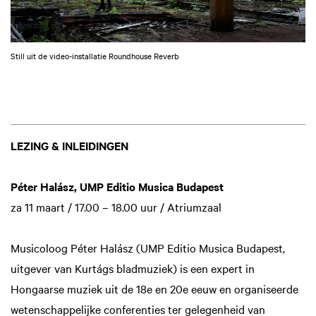
Still uit de video-installatie Roundhouse Reverb
LEZING & INLEIDINGEN
Péter Halász, UMP Editio Musica Budapest
za 11 maart / 17.00 – 18.00 uur / Atriumzaal
Musicoloog Péter Halász (UMP Editio Musica Budapest,
uitgever van Kurtágs bladmuziek) is een expert in
Hongaarse muziek uit de 18e en 20e eeuw en organiseerde
wetenschappelijke conferenties ter gelegenheid van