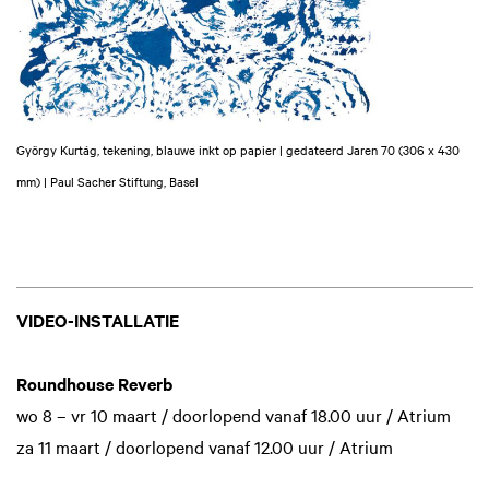
György Kurtág, tekening, blauwe inkt op papier | gedateerd Jaren 70 (306 x 430
mm) | Paul Sacher Stiftung, Basel
VIDEO-INSTALLATIE
Roundhouse Reverb
wo 8 – vr 10 maart / doorlopend vanaf 18.00 uur / Atrium
za 11 maart / doorlopend vanaf 12.00 uur / Atrium