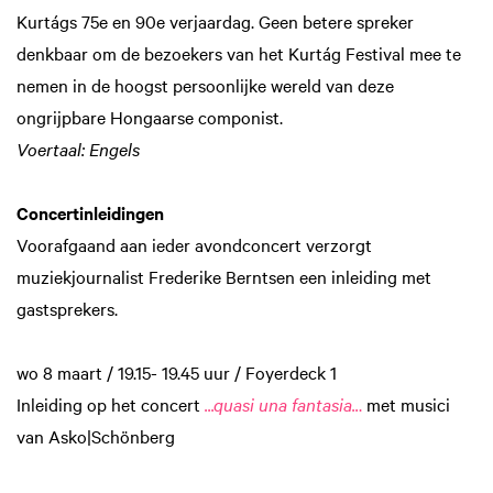
Kurtágs 75e en 90e verjaardag. Geen betere spreker
denkbaar om de bezoekers van het Kurtág Festival mee te
nemen in de hoogst persoonlijke wereld van deze
ongrijpbare Hongaarse componist.
Voertaal: Engels
Concertinleidingen
Voorafgaand aan ieder avondconcert verzorgt
muziekjournalist Frederike Berntsen een inleiding met
gastsprekers.
wo 8 maart / 19.15- 19.45 uur / Foyerdeck 1
Inleiding op het concert
...quasi una fantasia..
.
met musici
van Asko|Schönberg