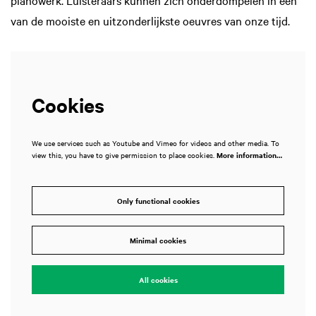
pianowerk. Luisteraars kunnen zich onderdompelen in een
van de mooiste en uitzonderlijkste oeuvres van onze tijd.
Cookies
We use services such as Youtube and Vimeo for videos and other media. To
view this, you have to give permission to place cookies.
More information…
Only functional cookies
Minimal cookies
All cookies