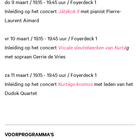
do 9 maart / 19.15 - 19.45 uur / Foyerdeck 1
Inleiding op het concert
Játékok II
met pianist Pierre-
Laurent Aimard
vr 10 maart / 19.15 - 19.45 uur / Foyerdeck 1
Inleiding op het concert
Vocale sleutelwerken van Kurtá
g
met sopraan Gerrie de Vries
za 11 maart / 19.15 - 19.45 uur / Foyerdeck 1
Inleiding op het concert
Kurtágs kosmos
met leden van het
Dudok Quartet
VOORPROGRAMMA'S