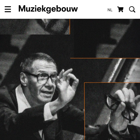
NL
Menu