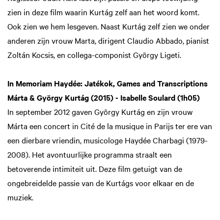
zien in deze film waarin Kurtág zelf aan het woord komt.
Ook zien we hem lesgeven. Naast Kurtág zelf zien we onder
anderen zijn vrouw Marta, dirigent Claudio Abbado, pianist
Zoltán Kocsis, en collega-componist György Ligeti.
In Memoriam Haydée: Jatékok, Games and Transcriptions
Márta & György Kurtág (2015) - Isabelle Soulard (1h05)
In september 2012 gaven György Kurtág en zijn vrouw
Márta een concert in Cité de la musique in Parijs ter ere van
een dierbare vriendin, musicologe Haydée Charbagi (1979-
2008). Het avontuurlijke programma straalt een
betoverende intimiteit uit. Deze film getuigt van de
ongebreidelde passie van de Kurtágs voor elkaar en de
muziek.