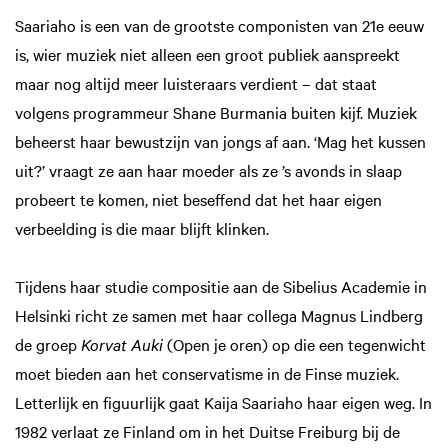
Saariaho is een van de grootste componisten van 21e eeuw
is, wier muziek niet alleen een groot publiek aanspreekt
maar nog altijd meer luisteraars verdient – dat staat
volgens programmeur Shane Burmania buiten kijf. Muziek
beheerst haar bewustzijn van jongs af aan. ‘Mag het kussen
uit?’ vraagt ze aan haar moeder als ze ’s avonds in slaap
probeert te komen, niet beseffend dat het haar eigen
verbeelding is die maar blijft klinken.
Tijdens haar studie compositie aan de Sibelius Academie in
Helsinki richt ze samen met haar collega Magnus Lindberg
de groep
Korvat Auki
(Open je oren) op die een tegenwicht
moet bieden aan het conservatisme in de Finse muziek.
Letterlijk en figuurlijk gaat Kaija Saariaho haar eigen weg. In
1982 verlaat ze Finland om in het Duitse Freiburg bij de