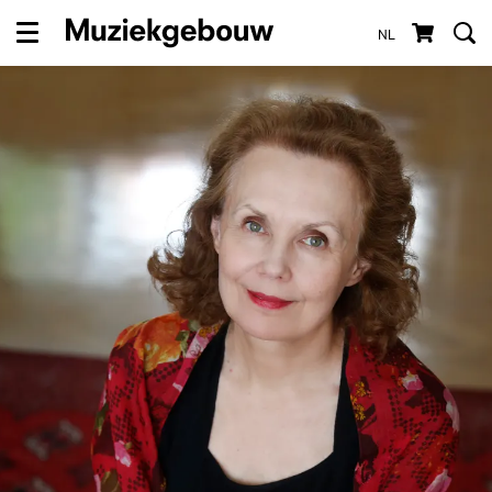
NL
Menu