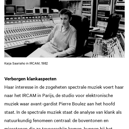
Kaija Saariaho in IRCAM, 1982
Verborgen klankaspecten
Haar interesse in de zogeheten spectrale muziek voert haar
naar het IRCAM in Parijs, de studio voor elektronische
muziek waar avant-gardist Pierre Boulez aan het hoofd
staat. In de spectrale muziek staat de analyse van klank als
natuurkundig fenomeen centraal: de boventonen en
microtonen die zo tevoorschijn komen, kunnen bij het