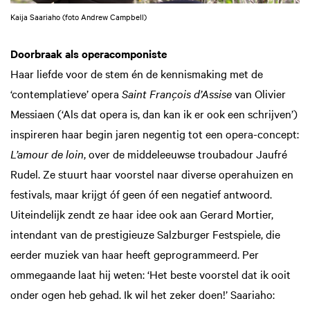
Kaija Saariaho (foto Andrew Campbell)
Doorbraak als operacomponiste
Haar liefde voor de stem én de kennismaking met de
‘contemplatieve’ opera
Saint François d’Assise
van Olivier
Messiaen (‘Als dat opera is, dan kan ik er ook een schrijven’)
inspireren haar begin jaren negentig tot een opera-concept:
L’amour de loin
, over de middeleeuwse troubadour Jaufré
Rudel. Ze stuurt haar voorstel naar diverse operahuizen en
festivals, maar krijgt óf geen óf een negatief antwoord.
Uiteindelijk zendt ze haar idee ook aan Gerard Mortier,
intendant van de prestigieuze Salzburger Festspiele, die
eerder muziek van haar heeft geprogrammeerd. Per
ommegaande laat hij weten: ‘Het beste voorstel dat ik ooit
onder ogen heb gehad. Ik wil het zeker doen!’ Saariaho: