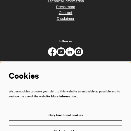
Technical information
Press room
Contact
Disclaimer
Follow us
Cookies
We use cookies to make your visit to this website as enjoyable as possible and to
analyse the use of the website.
More information…
Only functional cookies