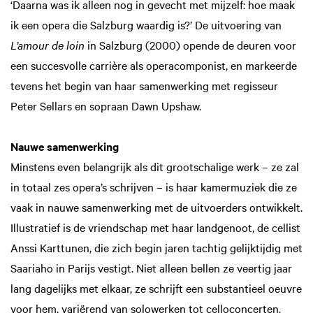
‘Daarna was ik alleen nog in gevecht met mijzelf: hoe maak
ik een opera die Salzburg waardig is?’ De uitvoering van
L’amour de loin
in Salzburg (2000) opende de deuren voor
een succesvolle carrière als operacomponist, en markeerde
tevens het begin van haar samenwerking met regisseur
Peter Sellars en sopraan Dawn Upshaw.
Nauwe samenwerking
Minstens even belangrijk als dit grootschalige werk – ze zal
in totaal zes opera’s schrijven – is haar kamermuziek die ze
vaak in nauwe samenwerking met de uitvoerders ontwikkelt.
Illustratief is de vriendschap met haar landgenoot, de cellist
Anssi Karttunen, die zich begin jaren tachtig gelijktijdig met
Saariaho in Parijs vestigt. Niet alleen bellen ze veertig jaar
lang dagelijks met elkaar, ze schrijft een substantieel oeuvre
voor hem, variërend van solowerken tot celloconcerten.