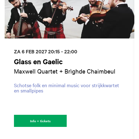
ZA 6 FEB 2027
20:15 - 22:00
Glass en Gaelic
Maxwell Quartet + Brìghde Chaimbeul
Schotse folk en minimal music voor strijkkwartet
en smallpipes
Info + tickets