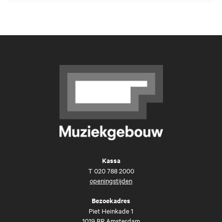
Kassa
T
020 788 2000
openingstijden
Bezoekadres
Piet Heinkade 1
1019 BR Amsterdam