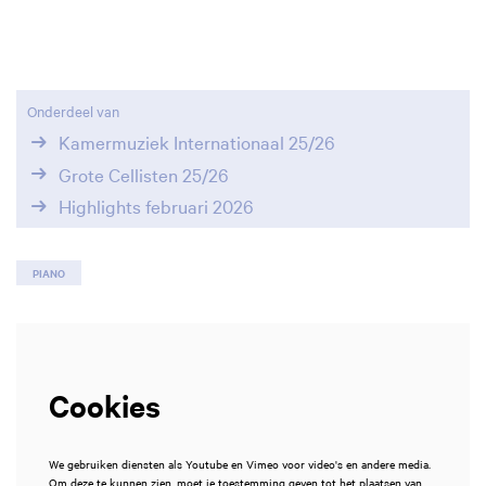
Inzoomen
Onderdeel van
Kamermuziek Internationaal 25/26
Grote Cellisten 25/26
Highlights februari 2026
PIANO
Cookies
We gebruiken diensten als Youtube en Vimeo voor video's en andere media.
Om deze te kunnen zien, moet je toestemming geven tot het plaatsen van