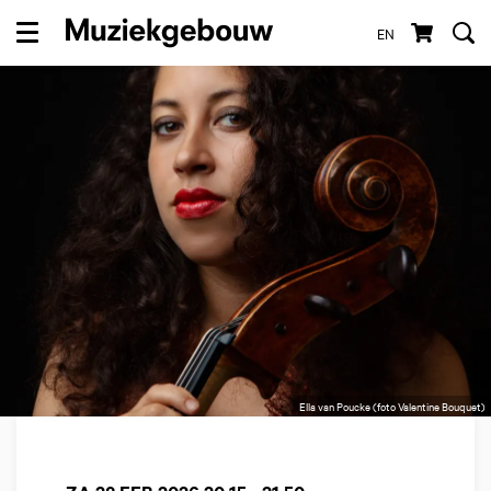
EN
Menu
Ella van Poucke (foto Valentine Bouquet)