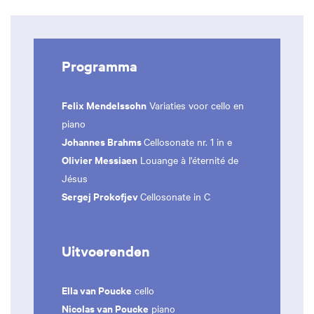
Programma
Felix Mendelssohn
Variaties voor cello en
piano
Johannes Brahms
Cellosonate nr. 1 in e
Olivier Messiaen
Louange à l'éternité de
Jésus
Sergej Prokofjev
Cellosonate in C
Uitvoerenden
Ella van Poucke
cello
Nicolas van Poucke
piano