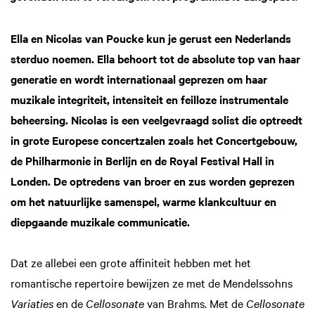
Ella en Nicolas van Poucke kun je gerust een Nederlands
sterduo noemen. Ella behoort tot de absolute top van haar
generatie en wordt internationaal geprezen om haar
muzikale integriteit, intensiteit en feilloze instrumentale
beheersing. Nicolas is een veelgevraagd solist die optreedt
in grote Europese concertzalen zoals het Concertgebouw,
de Philharmonie in Berlijn en de Royal Festival Hall in
Londen. De optredens van broer en zus worden geprezen
om het natuurlijke samenspel, warme klankcultuur en
diepgaande muzikale communicatie.
Dat ze allebei een grote affiniteit hebben met het
romantische repertoire bewijzen ze met de Mendelssohns
Variaties
en de
Cellosonate
van Brahms. Met de
Cellosonate