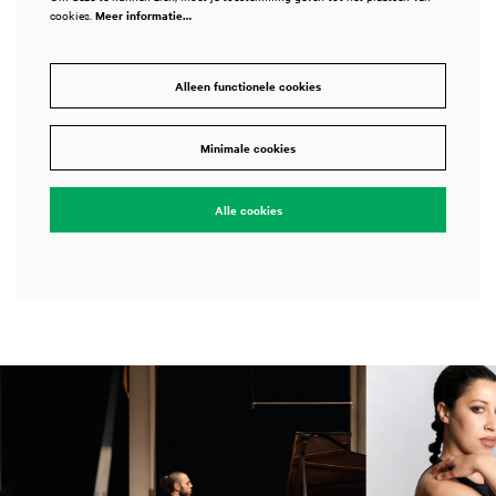
cookies.
Meer informatie…
Alleen functionele cookies
Minimale cookies
Alle cookies
Overslaan