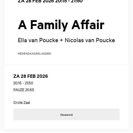
ZA 28 FEB 2026
20:15 - 21:50
A Family Affair
Ella van Poucke + Nicolas van Poucke
HEDENDAAGS
KLASSIEK
ZA 28 FEB 2026
20:15
-
21:50
PAUZE 20:55
Grote Zaal
Geweest