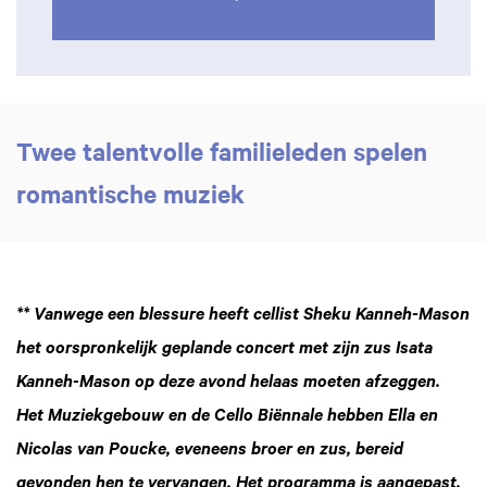
Twee talentvolle familieleden spelen
romantische muziek
** Vanwege een blessure heeft cellist Sheku Kanneh-Mason
het oorspronkelijk geplande concert met zijn zus Isata
Kanneh-Mason op deze avond helaas moeten afzeggen.
Het Muziekgebouw en de Cello Biënnale hebben Ella en
Nicolas van Poucke, eveneens broer en zus, bereid
gevonden hen te vervangen. Het programma is aangepast.