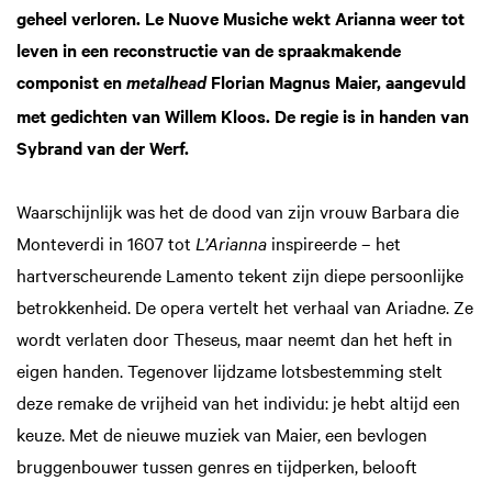
geheel verloren. Le Nuove Musiche wekt Arianna weer tot
leven in een reconstructie van de spraakmakende
componist en
Florian Magnus Maier, aangevuld
metalhead
met gedichten van Willem Kloos. De regie is in handen van
Sybrand van der Werf.
Waarschijnlijk was het de dood van zijn vrouw Barbara die
Monteverdi in 1607 tot
L’Arianna
inspireerde – het
hartverscheurende Lamento tekent zijn diepe persoonlijke
betrokkenheid. De opera vertelt het verhaal van Ariadne. Ze
wordt verlaten door Theseus, maar neemt dan het heft in
eigen handen. Tegenover lijdzame lotsbestemming stelt
deze remake de vrijheid van het individu: je hebt altijd een
keuze. Met de nieuwe muziek van Maier, een bevlogen
bruggenbouwer tussen genres en tijdperken, belooft