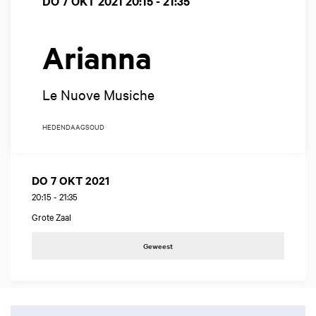
DO 7 OKT 2021
20:15 - 21:35
Arianna
Le Nuove Musiche
HEDENDAAGS
OUD
DO 7 OKT 2021
20:15
-
21:35
Grote Zaal
Geweest