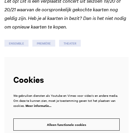
Let op! Dit is een verplaatst concert uit seizoen 19/20 of
20/21 waarvan de oorspronkelijk gekochte kaarten nog
geldig zijn. Heb je al kaarten in bezit? Dan is het niet nodig
om opnieuw kaarten te kopen.
ENSEMBLE
PREMIÈRE
THEATER
Cookies
We gebruiken diensten als Youtube en Vimeo voor video's en andere media.
Om deze te kunnen zien, moet je toestemming geven tot het plaatsen van
cookies.
Meer informatie…
Alleen functionele cookies