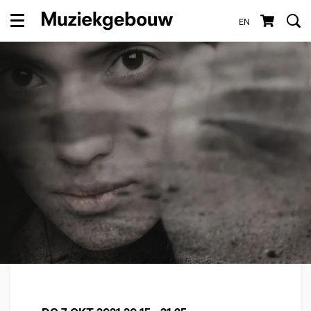
EN
Menu