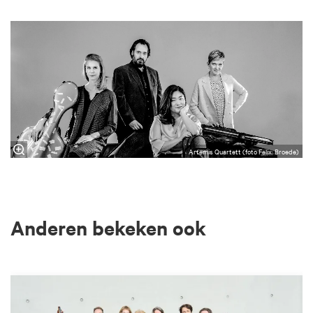
Artemis Quartett (foto Felix: Broede)
Anderen bekeken ook
Overslaan