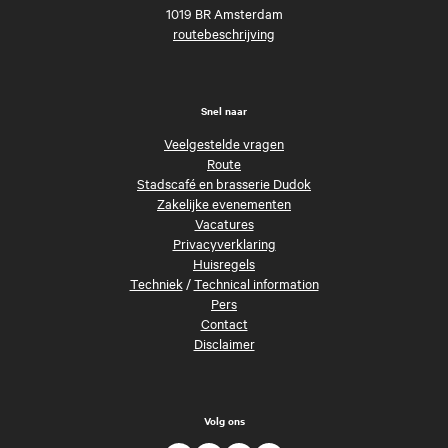
1019 BR Amsterdam
routebeschrijving
Snel naar
Veelgestelde vragen
Route
Stadscafé en brasserie Dudok
Zakelijke evenementen
Vacatures
Privacyverklaring
Huisregels
Techniek
/
Technical information
Pers
Contact
Disclaimer
Volg ons