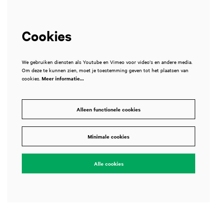
Cookies
We gebruiken diensten als Youtube en Vimeo voor video's en andere media.
Om deze te kunnen zien, moet je toestemming geven tot het plaatsen van
cookies.
Meer informatie…
Alleen functionele cookies
Minimale cookies
Alle cookies