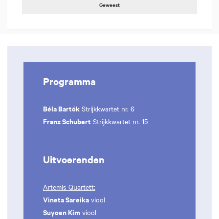
Geweest
Programma
Béla Bartók
Strijkkwartet nr. 6
Franz Schubert
Strijkkwartet nr. 15
Uitvoerenden
Artemis Quartett:
Vineta Sareika
viool
Suyoen Kim
viool