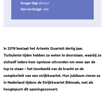
Gregor Sigl
altviool
Harriet Krijgh
cello
In 2019 bestaat het Artemis Quartett dertig jaar.
Turbulente tijden hebben ze weten te doorstaan, waarbij ze
zichzelf iedere keer opnieuw uitvonden om weer aan de
top te staan – het toonbeeld van de kracht en de
complexiteit van een strijkkwartet. Hun jubileum vieren ze
in Nederland tijdens de Strijkkwartet Biënnale, met als
hoogtepunt dit openingsconcert.