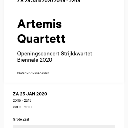
ZA 25 JAN 2020
20:15 - 22:15
Artemis
Quartett
Openingsconcert Strijkkwartet
Biënnale 2020
HEDENDAAGS
KLASSIEK
ZA 25 JAN 2020
20:15
-
22:15
PAUZE 21:10
Grote Zaal