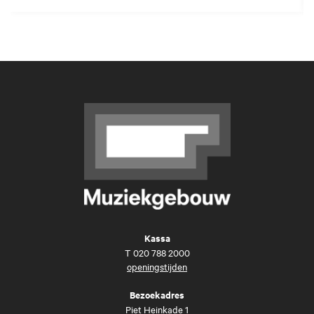
Kassa
T
020 788 2000
openingstijden
Bezoekadres
Piet Heinkade 1