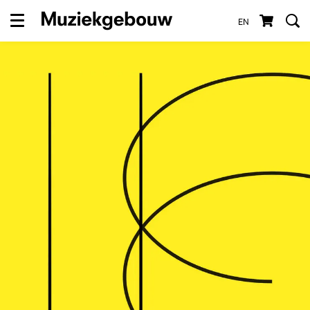
EN
Menu