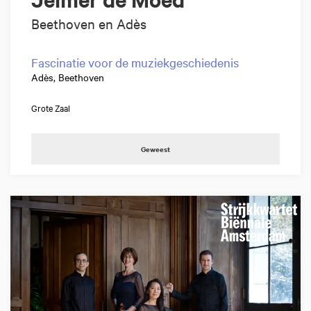
Beethoven en Adès
Fascinatie voor de muziekgeschiedenis
Adès, Beethoven
Grote Zaal
Geweest