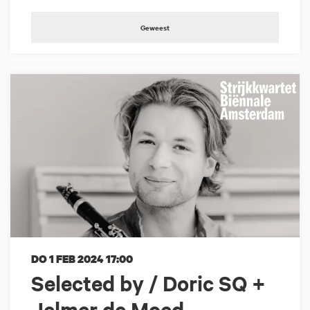
Geweest
DO 1 FEB 2024
17:00
Selected by / Doric SQ +
Jelmer de Moed