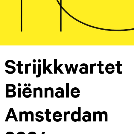
Strijkkwartet
Biënnale
Amsterdam