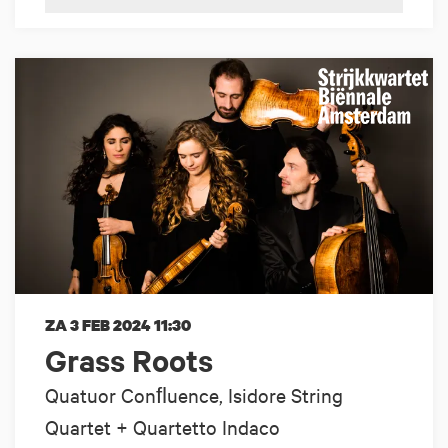
ZA 3 FEB 2024
11:30
Grass Roots
Quatuor Conﬂuence, Isidore String
Quartet + Quartetto Indaco