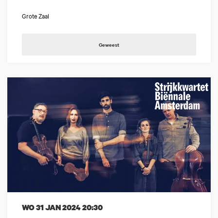
Grote Zaal
Geweest
WO 31 JAN 2024
20:30