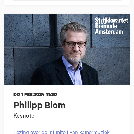
DO 1 FEB 2024
11:30
Philipp Blom
Keynote
Lezing over de intimiteit van kamermuziek