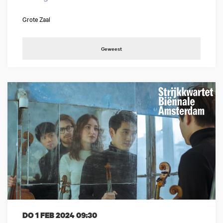
Grote Zaal
Geweest
DO 1 FEB 2024
09:30