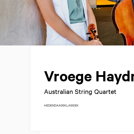
Vroege Hayd
Australian String Quartet
HEDENDAAGS
KLASSIEK