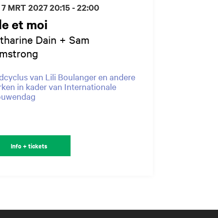
 7 MRT 2027
20:15 - 22:00
le et moi
tharine Dain + Sam
mstrong
dcyclus van Lili Boulanger en andere
ken in kader van Internationale
ouwendag
Info + tickets