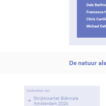
Dale Barltr
Francesca 
Chris Cartl
Michael Da
De natuur als
Onderdeel van
Strijkkwartet Biënnale
Amsterdam 2024