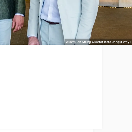
Australian String Quartet (foto Jacqui Way)