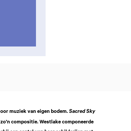
 voor muziek van eigen bodem.
Sacred Sky
s zo’n compositie. Westlake componeerde