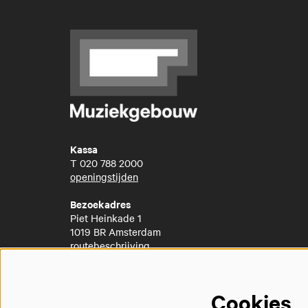
Kassa
T
020 788 2000
openingstijden
Bezoekadres
Piet Heinkade 1
1019 BR Amsterdam
routebeschrijving
Cookies