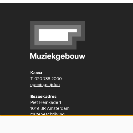
Kassa
T
020 788 2000
openingstijden
Bezoekadres
Piet Heinkade 1
1019 BR Amsterdam
routebeschrijving