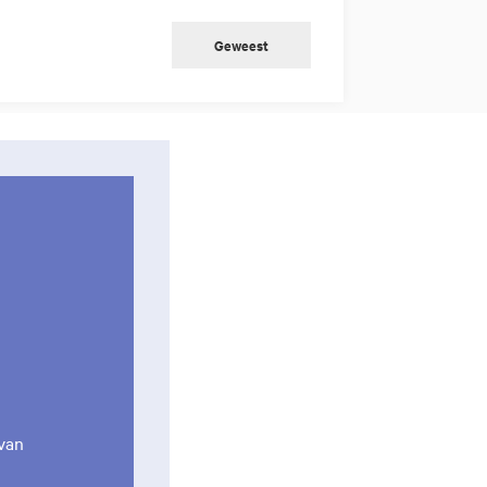
Geweest
van