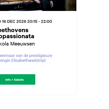
 16 DEC 2026
20:15 - 22:00
eethovens
ppassionata
kola Meeuwsen
winnaar van de prestigieuze
ingin Elisabethwedstrijd
Info + tickets