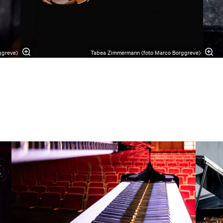
ggreve)
Tabea Zimmermann (foto Marco Borggreve)