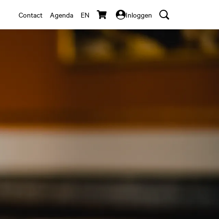
Contact
Agenda
EN
Inloggen