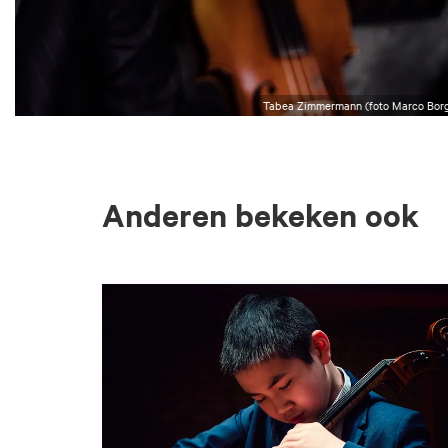
Tabea Zimmermann (foto Marco Bor
Anderen bekeken ook
Overslaan