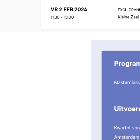
VR 2 FEB 2024
EXCL. DRAN
Kleine Zaal
11:30
-
13:00
Progra
Masterclas
Uitvoer
Kwartet van
Amsterda