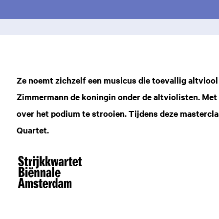
Ze noemt zichzelf een musicus die toevallig altvioo
Zimmermann de koningin onder de altviolisten. Met 
over het podium te strooien. Tijdens deze mastercla
Quartet.