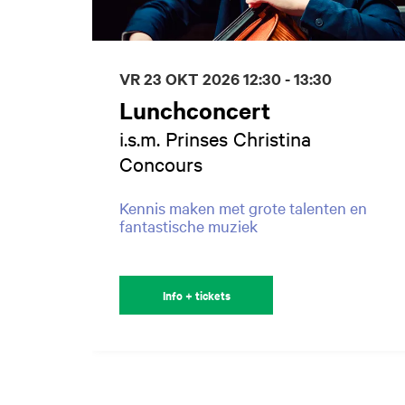
VR 23 OKT 2026
12:30 - 13:30
Lunchconcert
i.s.m. Prinses Christina
Concours
Kennis maken met grote talenten en
fantastische muziek
Info + tickets