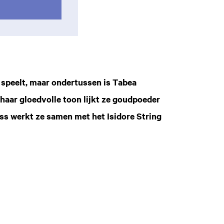
l speelt, maar ondertussen is Tabea
haar gloedvolle toon lijkt ze goudpoeder
ss werkt ze samen met het Isidore String