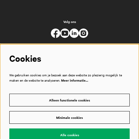
Volg ons
Cookies
We gebruiken cookies om je bezoek aan deze website zo plezierig mogelijk te
maken en de website te analyseren.
Meer informatie…
Alleen functionele cookies
Minimale cookies
© Muziekgebouw
Alle cookies
Powered by
CultureSuite