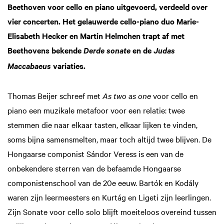
Beethoven voor cello en piano uitgevoerd, verdeeld over
vier concerten. Het gelauwerde cello-piano duo Marie-
Elisabeth Hecker en Martin Helmchen trapt af met
Beethovens bekende
en de
Derde sonate
Judas
variaties.
Maccabaeus
Thomas Beijer schreef met
As two as one
voor cello en
piano een muzikale metafoor voor een relatie: twee
stemmen die naar elkaar tasten, elkaar lijken te vinden,
soms bijna samensmelten, maar toch altijd twee blijven. De
Hongaarse componist Sándor Veress is een van de
onbekendere sterren van de befaamde Hongaarse
componistenschool van de 20e eeuw. Bartók en Kodály
waren zijn leermeesters en Kurtág en Ligeti zijn leerlingen.
Zijn Sonate voor cello solo blijft moeiteloos overeind tussen