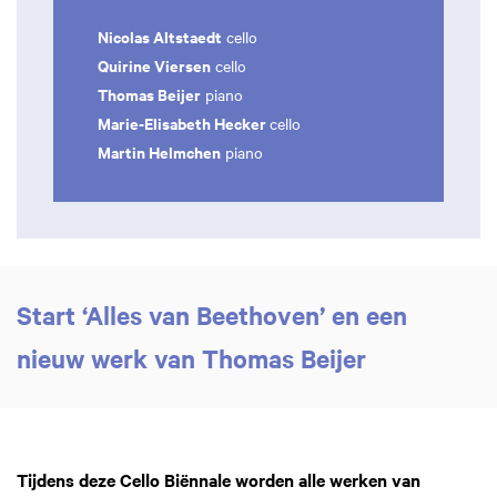
Nicolas Altstaedt
cello
Quirine Viersen
cello
Thomas Beijer
piano
Marie-Elisabeth Hecker
cello
Martin Helmchen
piano
Start ‘Alles van Beethoven’ en een
nieuw werk van Thomas Beijer
Tijdens deze Cello Biënnale worden alle werken van