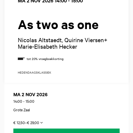
MA 2 NOV 2026
14:00 - 15:00
As two as one
Nicolas Altstaedt, Quirine Viersen+
Marie-Elisabeth Hecker
HEDENDAAGS
KLASSIEK
MA 2 NOV 2026
14:00
-
15:00
Grote Zaal
€ 12,50–€ 29,00