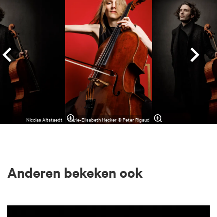
Nicolas Altstaedt
Marie-Elisabeth Hecker © Peter Rigaud
Anderen bekeken ook
Overslaan