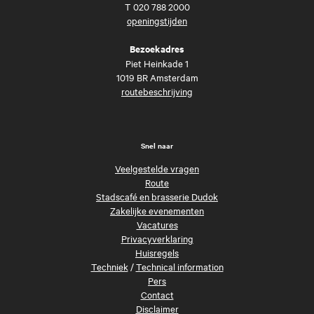
T
020 788 2000
openingstijden
Bezoekadres
Piet Heinkade 1
1019 BR Amsterdam
routebeschrijving
Snel naar
Veelgestelde vragen
Route
Stadscafé en brasserie Dudok
Zakelijke evenementen
Vacatures
Privacyverklaring
Huisregels
Techniek
/
Technical information
Pers
Contact
Disclaimer