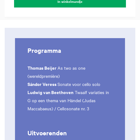
In winkelmandje
Programma
Thomas Beijer
As two as one
(wereldpremière)
Sándor Veress
Sonate voor cello solo
Ludwig van Beethoven
Twaalf variaties in
G op een thema van Händel (Judas
Maccabaeus) / Cellosonate nr. 3
Uitvoerenden