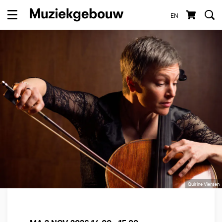
EN
Menu
Quirine Viersen