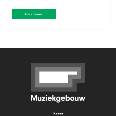
Info + tickets
Kassa