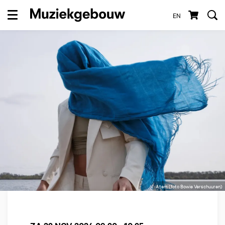
EN
Menu
Atem (foto Bowie Verschuuren)