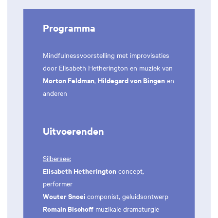
Programma
Mindfulnessvoorstelling met improvisaties
door Elisabeth Hetherington en muziek van
Morton Feldman
Hildegard von Bingen
,
en
anderen
Uitvoerenden
Silbersee:
Elisabeth Hetherington
concept,
performer
Wouter Snoei
componist, geluidsontwerp
Romain Bischoff
muzikale dramaturgie