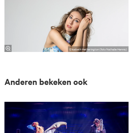
Elisabeth Hetherington (foto Nathalie Hennis)
Anderen bekeken ook
Overslaan