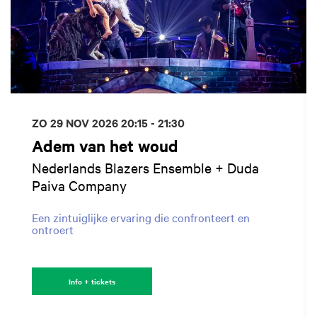
ZO 29 NOV 2026
20:15 - 21:30
Adem van het woud
Nederlands Blazers Ensemble + Duda
Paiva Company
Een zintuiglijke ervaring die confronteert en
ontroert
Info + tickets