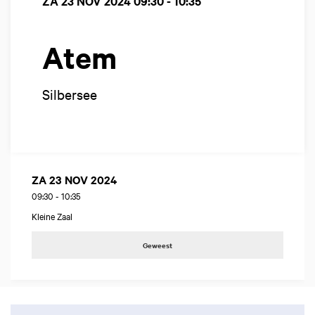
ZA 23 NOV 2024
09:30 - 10:35
Atem
Silbersee
ZA 23 NOV 2024
09:30
-
10:35
Kleine Zaal
Geweest