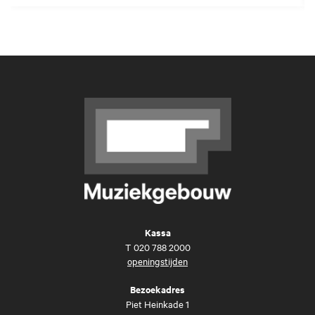
Kassa
T
020 788 2000
openingstijden
Bezoekadres
Piet Heinkade 1