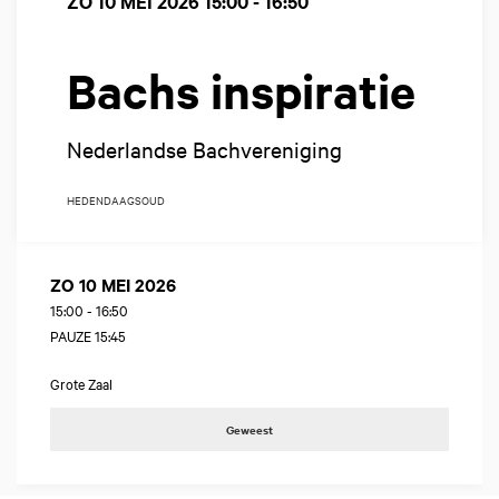
ZO 10 MEI 2026
15:00 - 16:50
Bachs inspiratie
Nederlandse Bachvereniging
HEDENDAAGS
OUD
ZO 10 MEI 2026
15:00
-
16:50
PAUZE 15:45
Grote Zaal
Geweest