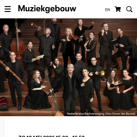
EN
Menu
Nederlandse Bachvereniging (foto Simon Van Boxtel)