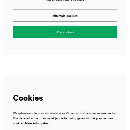
Inzoomen
Minimale cookies
Alle cookies
Cookies
We gebruiken diensten als Youtube en Vimeo voor video's en andere media.
Om deze te kunnen zien, moet je toestemming geven tot het plaatsen van
cookies.
Meer informatie…