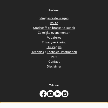
Snel naar
Veelgestelde vragen
Route
Stadscafé en brasserie Dudok
Zakelijke evenementen
Vacatures
Privacyverklaring
Huisregels
Techniek
/
Technical information
Pers
Contact
Disclaimer
Volg ons