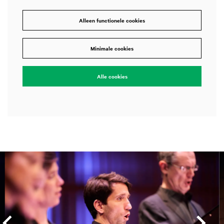
Alleen functionele cookies
Minimale cookies
Alle cookies
Overslaan