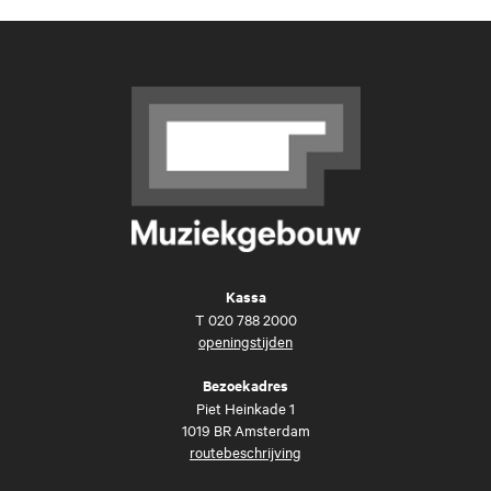
Kassa
T
020 788 2000
openingstijden
Bezoekadres
Piet Heinkade 1
1019 BR Amsterdam
routebeschrijving