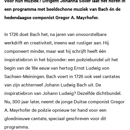
voor hun muziek? Dirigent Johanna Soller laat het horen in
een programma met beeldschone muziek van Bach én de
hedendaagse componist Gregor A. Mayrhofer.
In 1726 doet Bach het, na jaren van onvoorstelbare
werkdrift en creativiteit, ineens wat rustiger aan. Hij
componeert minder, maar wat hij schrijft heeft één
inspiratiebron in het bijzonder: een poëziebundel uit het
begin van de 18e eeuw van hertog Ernst Ludwig von
Sachsen-Meiningen. Bach voert in 1726 ook veel cantates
van zijn achterneef Johann Ludwig Bach uit. De
inspiratiebron van Johann Ludwig? Dezelfde dichtbundel.
Nu, 300 jaar later, neemt de jonge Duitse componist Gregor
A. Mayrhofer de poëzie opnieuw ter hand voor een
gloednieuwe cantate, speciaal geschreven voor dit
programma.