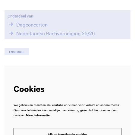
Onderdeel van
Dagconcerten
Nederlandse Bachvereniging 25/26
ENSEMBLE
Cookies
We gebruiken diensten als Youtube en Vimeo voor video's en andere media.
Om deze te kunnen zien, moet je toestemming geven tot het plaatsen van
cookies.
Meer informatie…
Alleen functionele cookies