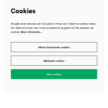
Cookies
We gebruiken diensten als Youtube en Vimeo voor video's en andere media.
Om deze te kunnen zien, moet je toestemming geven tot het plaatsen van
cookies.
Meer informatie…
Alleen functionele cookies
Minimale cookies
Alle cookies