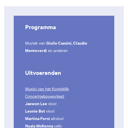
Programma
Giulio Caccini, Claudio
Muziek van
Monteverdi
en anderen
Uitvoerenden
Musici van het Koninklijk
Concertgebouworkest
Jaewon Lee
viool
Leonie Bot
viool
Martina Forni
altviool
Nuala McKenna
cello