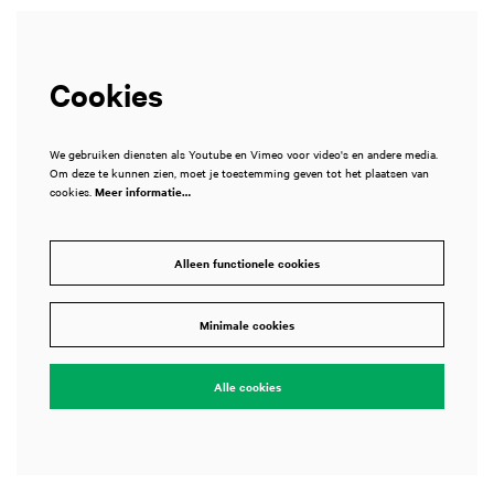
Cookies
We gebruiken diensten als Youtube en Vimeo voor video's en andere media.
Om deze te kunnen zien, moet je toestemming geven tot het plaatsen van
cookies.
Meer informatie…
Alleen functionele cookies
Minimale cookies
Alle cookies