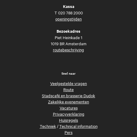
Kassa
T
020 788 2000
openingstijden
Bezoekadres
Piet Heinkade 1
1019 BR Amsterdam
routebeschrijving
Snel naar
Veelgestelde vragen
Route
Stadscafé en brasserie Dudok
Zakelijke evenementen
Vacatures
Privacyverklaring
Huisregels
Techniek
/
Technical information
Pers