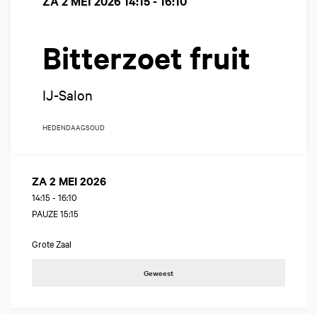
ZA 2 MEI 2026
14:15 - 16:10
Bitterzoet fruit
IJ-Salon
HEDENDAAGS
OUD
ZA 2 MEI 2026
14:15
-
16:10
PAUZE 15:15
Grote Zaal
Geweest