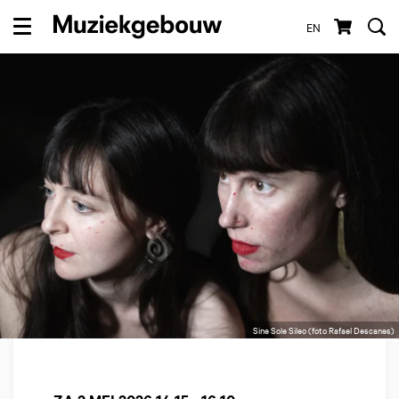
EN
Menu
Sine Sole Sileo (foto Rafael Descanes)