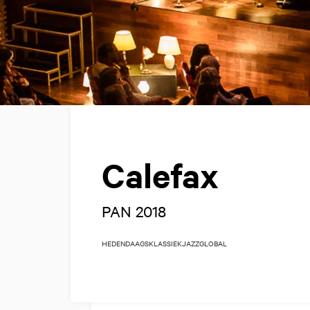
Calefax
PAN 2018
HEDENDAAGS
KLASSIEK
JAZZ
GLOBAL