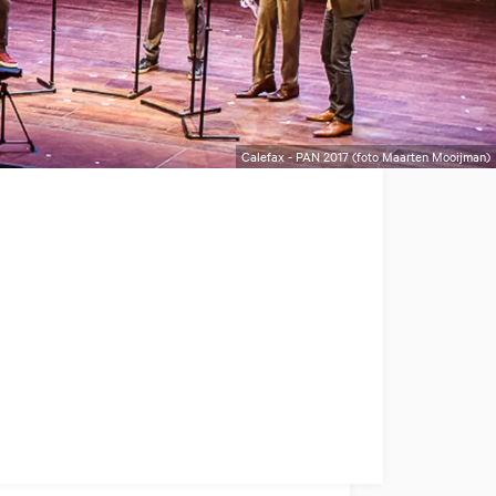
Calefax - PAN 2017 (foto Maarten Mooijman)