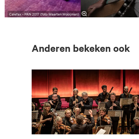
Calefax - PAN 2017 (foto Maarten Mooijman)
Anderen bekeken ook
Overslaan