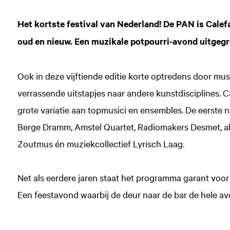
Het kortste festival van Nederland! De PAN is Calefa
oud en nieuw. Een muzikale potpourri-avond uitgegro
Ook in deze vijftiende editie korte optredens door mus
verrassende uitstapjes naar andere kunstdisciplines. Ca
grote variatie aan topmusici en ensembles. De eerste 
Berge Dramm, Amstel Quartet, Radiomakers Desmet, ab
Zoutmus én muziekcollectief Lyrisch Laag.
Net als eerdere jaren staat het programma garant voo
Een feestavond waarbij de deur naar de bar de hele a