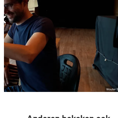
Wouter 
Anderen bekeken ook