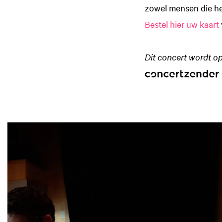
zowel mensen die het
Bestel hier uw kaart
Dit concert wordt 
Overslaan