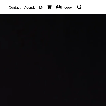
Contact
Agenda
EN
Inloggen