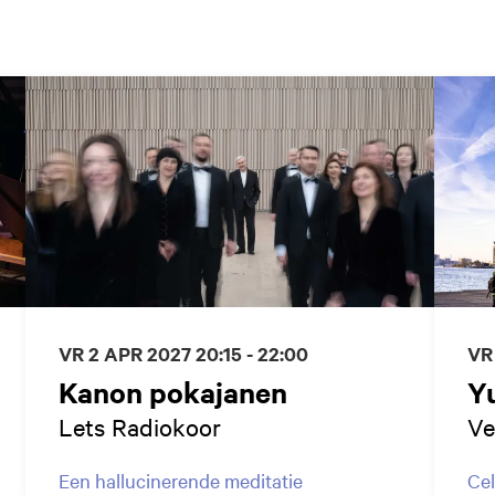
VR 2 APR 2027
20:15 - 22:00
VR
Kanon pokajanen
Y
Lets Radiokoor
Ve
Een hallucinerende meditatie
Cel