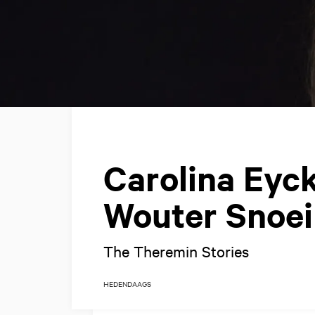
Carolina Eyc
Wouter Snoei
The Theremin Stories
HEDENDAAGS