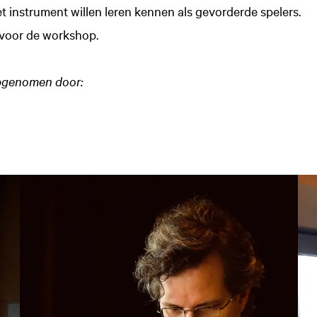
 instrument willen leren kennen als gevorderde spelers.
voor de workshop.
opgenomen door: