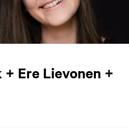
k + Ere Lievonen +