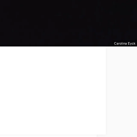
Carolina Eyck