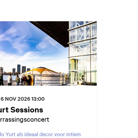
 6 NOV 2026
13:00
urt Sessions
rrassingsconcert
lo Yurt als ideaal decor voor intiem