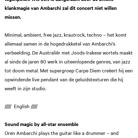
klankmagie van Ambarchi zal dit concert niet willen
missen.
Minimal, ambient, free jazz, krautrock, techno – het komt
allemaal samen in de hogedrukketel van Ambarchi’s
verbeelding. De Australiër met Joods-Irakese wortels maakt
al sinds de jaren 80 werk in uiteenlopende genres, van jazz
tot doom metal. Met supergroep Carpe Diem creëert hij een
opwindende live pendant van de geluidstexturen die hij
weeft in zijn studio.
///// English /////
Sound magic by all-star ensemble
Oren Ambarchi plays the guitar like a drummer – and