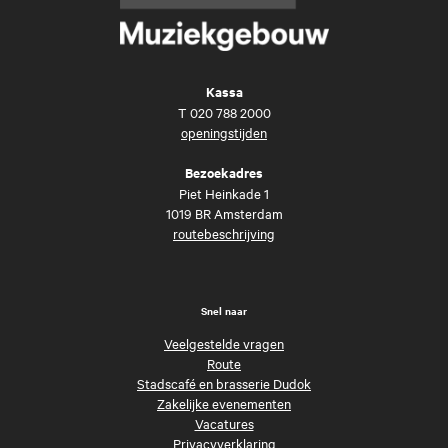
Kassa
T
020 788 2000
openingstijden
Bezoekadres
Piet Heinkade 1
1019 BR Amsterdam
routebeschrijving
Snel naar
Veelgestelde vragen
Route
Stadscafé en brasserie Dudok
Zakelijke evenementen
Vacatures
Privacyverklaring