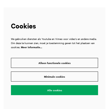
Cookies
We gebruiken diensten als Youtube en Vimeo voor video's en andere media.
Om deze te kunnen zien, moet je toestemming geven tot het plaatsen van
cookies.
Meer informatie…
Alleen functionele cookies
Minimale cookies
Alle cookies