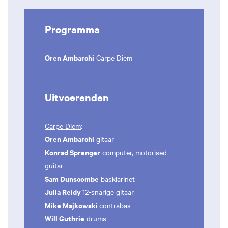
Programma
Oren Ambarchi
Carpe Diem
Uitvoerenden
Carpe Diem
:
Oren Ambarchi
gitaar
Konrad Sprenger
computer, motorised
guitar
Sam Dunscombe
basklarinet
Julia Reidy
12-snarige gitaar
Mike Majkowski
contrabas
Will Guthrie
drums