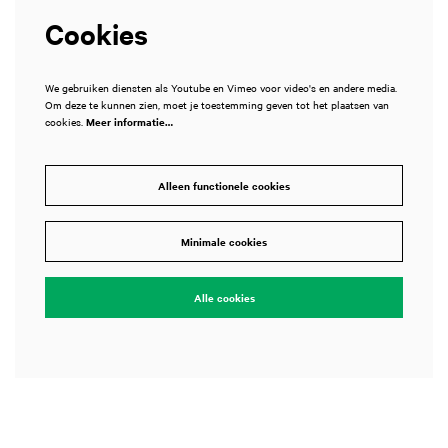
Cookies
We gebruiken diensten als Youtube en Vimeo voor video's en andere media.
Om deze te kunnen zien, moet je toestemming geven tot het plaatsen van
cookies.
Meer informatie…
Alleen functionele cookies
Inzoomen
Minimale cookies
Alle cookies