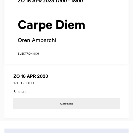
ZO 16 APR 2023
17:00 - 18:00
Carpe Diem
Oren Ambarchi
ELEKTRONISCH
ZO 16 APR 2023
17:00
-
18:00
Bimhuis
Geweest