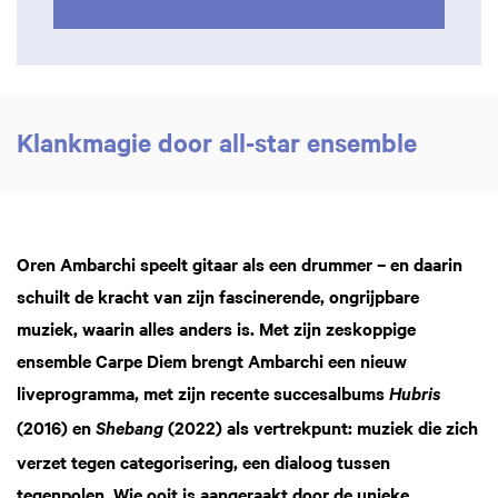
Klankmagie door all-star ensemble
Oren Ambarchi speelt gitaar als een drummer – en daarin
schuilt de kracht van zijn fascinerende, ongrijpbare
muziek, waarin alles anders is. Met zijn zeskoppige
ensemble Carpe Diem brengt Ambarchi een nieuw
liveprogramma, met zijn recente succesalbums
Hubris
(2016) en
(2022) als vertrekpunt: muziek die zich
Shebang
verzet tegen categorisering, een dialoog tussen
tegenpolen. Wie ooit is aangeraakt door de unieke