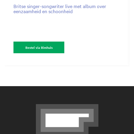
Britse singer-songwriter live met album over
eenzaamheid en schoonheid
Bestel via Bimhuis