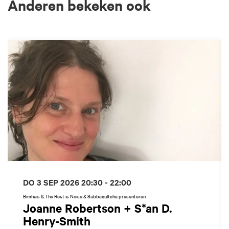
Anderen bekeken ook
Overslaan
DO 3 SEP 2026
20:30 - 22:00
Bimhuis & The Rest is Noise & Subbacultcha presenteren
Joanne Robertson + S*an D.
Henry-Smith