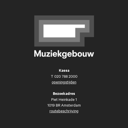
Kassa
T
020 788 2000
openingstijden
Bezoekadres
Piet Heinkade 1
1019 BR Amsterdam
routebeschrijving