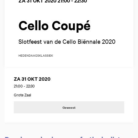
ZA 31 OKT 2020
21:00 - 22:30
Cello Coupé
Slotfeest van de Cello Biënnale 2020
HEDENDAAGS
KLASSIEK
ZA 31 OKT 2020
21:00
-
22:30
Grote Zaal
Geweest