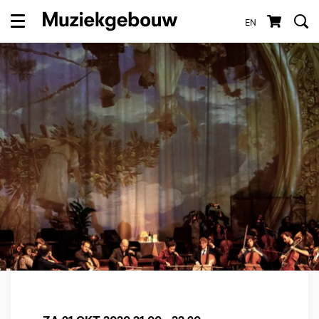
EN
Menu