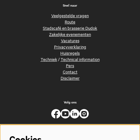
Snel naar
Veelgestelde vragen
Route
Stadscafé en brasserie Dudok
Zakelijke evenementen
Vacatures
Privacyverklaring
Huisregels
Techniek
/
Technical information
Pers
Contact
Disclaimer
Volg ons
Cookies