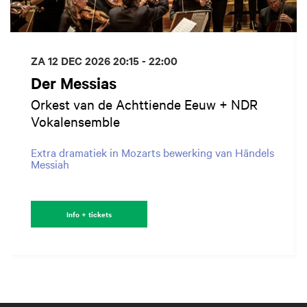
ZA 12 DEC 2026
20:15 - 22:00
Der Messias
Orkest van de Achttiende Eeuw + NDR
Vokalensemble
Extra dramatiek in Mozarts bewerking van Händels
Messiah
Info + tickets