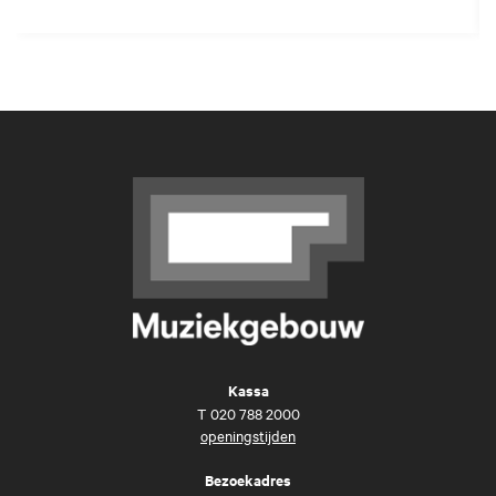
Kassa
T
020 788 2000
openingstijden
Bezoekadres