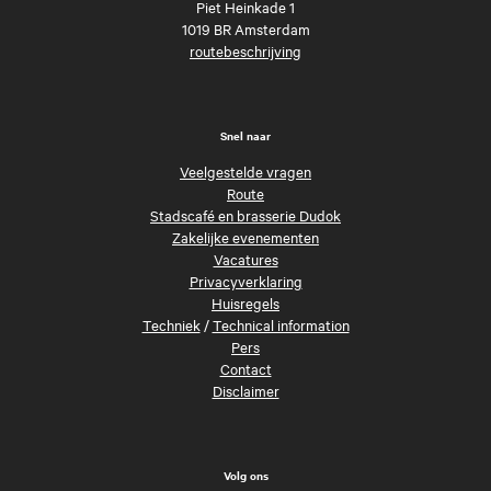
Piet Heinkade 1
1019 BR Amsterdam
routebeschrijving
Snel naar
Veelgestelde vragen
Route
Stadscafé en brasserie Dudok
Zakelijke evenementen
Vacatures
Privacyverklaring
Huisregels
Techniek
/
Technical information
Pers
Contact
Disclaimer
Volg ons