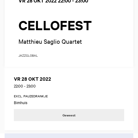
VR 28 OKT 2022
22:00 - 23:00
CELLOFEST
Matthieu Saglio Quartet
JAZZ
GLOBAL
VR 28 OKT 2022
22:00
-
23:00
EXCL. PAUZEDRANKJE
Bimhuis
Geweest