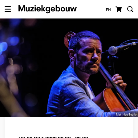
EN
Menu
Matthieu Saglio