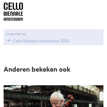
Onderdeel van
Cello Biënnale Amsterdam 2022
Anderen bekeken ook
Overslaan