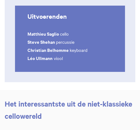
Uitvoerenden
Matthieu Saglio
cello
Steve Shehan
percussie
Christian Belhomme
keyboard
Léo Ullmann
viool
Het interessantste uit de niet-klassieke
cellowereld