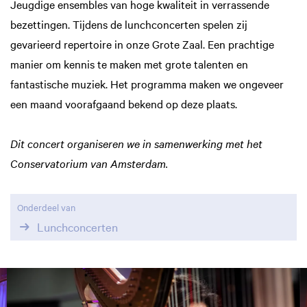
Jeugdige ensembles van hoge kwaliteit in verrassende
bezettingen. Tijdens de lunchconcerten spelen zij
gevarieerd repertoire in onze Grote Zaal. Een prachtige
manier om kennis te maken met grote talenten en
fantastische muziek. Het programma maken we ongeveer
een maand voorafgaand bekend op deze plaats.
Dit concert organiseren we in samenwerking met het
Conservatorium van Amsterdam.
Onderdeel van
Lunchconcerten
Overslaan