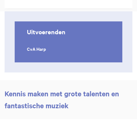
Uitvoerenden
Inzoomen
CvA Harp
Kennis maken met grote talenten en
fantastische muziek