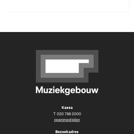
Kassa
T
020 788 2000
openingstijden
Bezoekadres