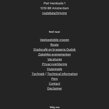
Piet Heinkade 1
1019 BR Amsterdam
routebeschrijving
Snel naar
Veelgestelde vragen
Route
Stadscafé en brasserie Dudok
Zakelijke evenementen
Vacatures
Privacyverklaring
Huisregels
Techniek
/
Technical information
Pers
Contact
Disclaimer
Volg ons