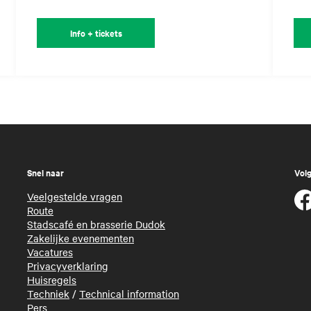
Info + tickets
Snel naar
Volg
Veelgestelde vragen
Route
Stadscafé en brasserie Dudok
Zakelijke evenementen
Vacatures
Privacyverklaring
Huisregels
Techniek
/
Technical information
Pers