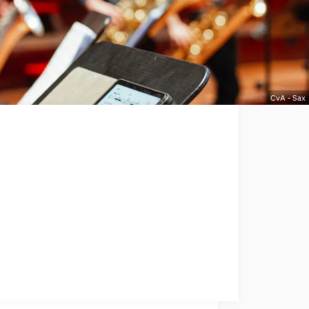
CvA - Sax