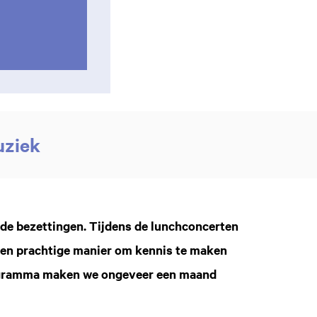
Inzoomen
uziek
de bezettingen. Tijdens de lunchconcerten
. Een prachtige manier om kennis te maken
rogramma maken we ongeveer een maand