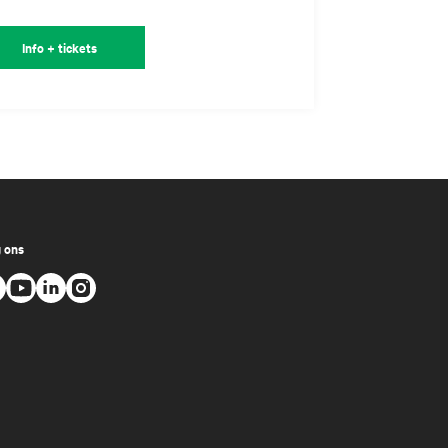
Info + tickets
 ons