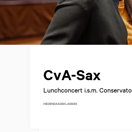
CvA-Sax
Lunchconcert i.s.m. Conserva
HEDENDAAGS
KLASSIEK