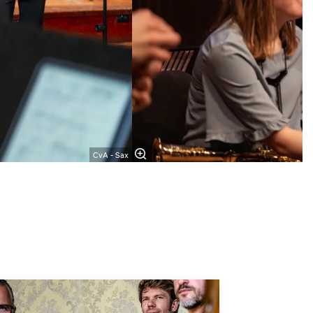
CvA - Sax