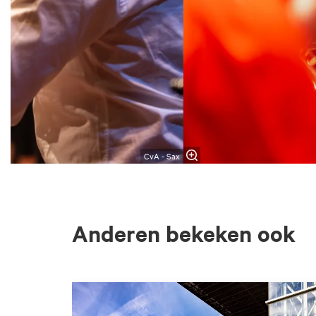
CvA - Sax
Anderen bekeken ook
Overslaan