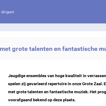
n
dirigent
met grote talenten en fantastische m
Jeugdige ensembles van hoge kwaliteit in verrassen
spelen zij gevarieerd repertoire in onze Grote Zaal
met grote talenten en fantastische muziek. Het p
voorafgaand bekend op deze plaats.