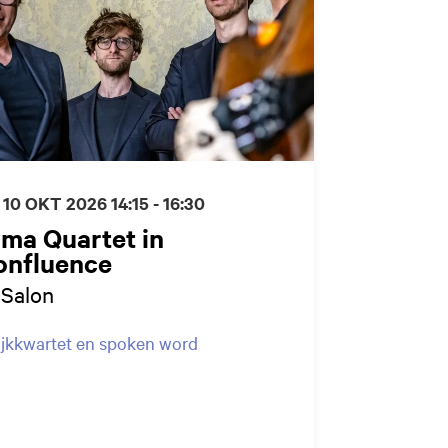
 10 OKT 2026
14:15 - 16:30
ma Quartet in
onfluence
-Salon
ijkkwartet en spoken word