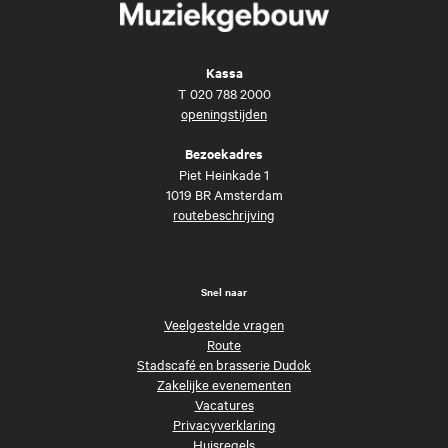
Kassa
T
020 788 2000
openingstijden
Bezoekadres
Piet Heinkade 1
1019 BR Amsterdam
routebeschrijving
Snel naar
Veelgestelde vragen
Route
Stadscafé en brasserie Dudok
Zakelijke evenementen
Vacatures
Privacyverklaring
Huisregels