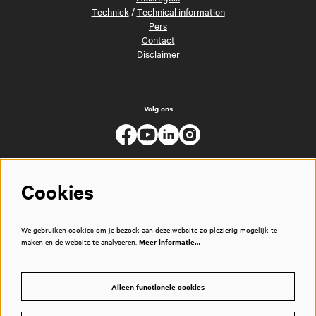
Techniek
/
Technical information
Pers
Contact
Disclaimer
Volg ons
Cookies
We gebruiken cookies om je bezoek aan deze website zo plezierig mogelijk te
maken en de website te analyseren.
Meer informatie…
Alleen functionele cookies