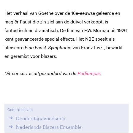
Het verhaal van Goethe over de 16e-eeuwse geleerde en
magiër Faust die z’n ziel aan de duivel verkoopt, is
fantastisch en dramatisch. De film van F.W. Murnau uit 1926
kent geavanceerde special effects. Het NBE speelt als
filmscore
Eine Faust-Symphonie
van Franz Liszt, bewerkt
en geremixt voor blazers.
Dit concert is uitgezonderd van de
Podiumpas
Onderdeel van
Donderdagavondserie
Nederlands Blazers Ensemble