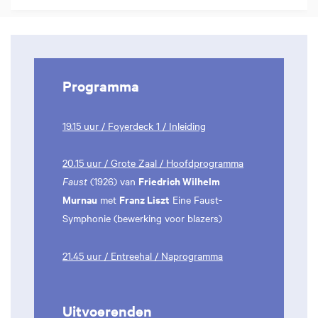
Programma
19.15 uur / Foyerdeck 1 / Inleiding
20.15 uur / Grote Zaal / Hoofdprogramma
Friedrich Wilhelm
Faust
(1926) van
Murnau
Franz Liszt
met
Eine Faust-
Symphonie (bewerking voor blazers)
21.45 uur / Entreehal / Naprogramma
Uitvoerenden