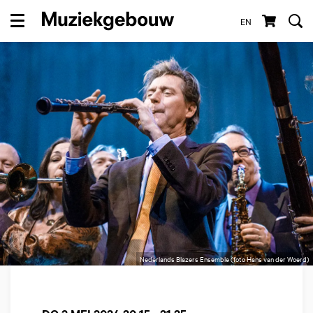
EN
Menu
Nederlands Blazers Ensemble (foto Hans van der Woerd)