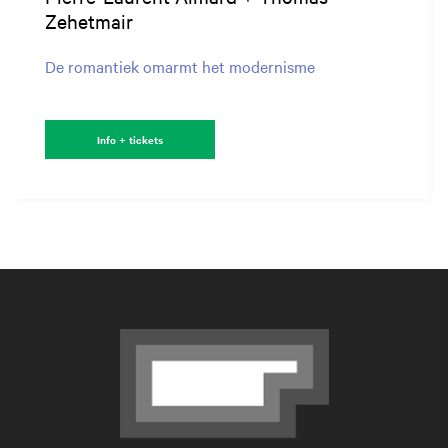
Zehetmair
De romantiek omarmt het modernisme
Info + tickets