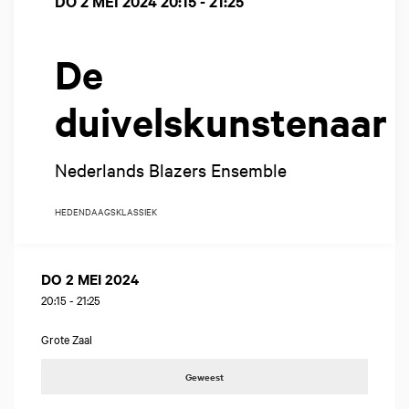
DO 2 MEI 2024
20:15 - 21:25
De
duivelskunstenaar
Nederlands Blazers Ensemble
HEDENDAAGS
KLASSIEK
DO 2 MEI 2024
20:15
-
21:25
Grote Zaal
Geweest