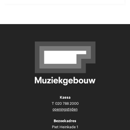
Kassa
T
020 788 2000
openingstijden
Bezoekadres
Piet Heinkade 1