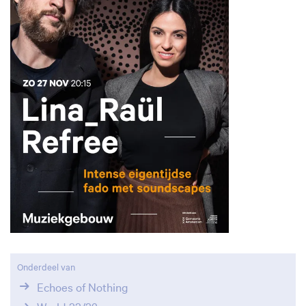
Onderdeel van
Echoes of Nothing