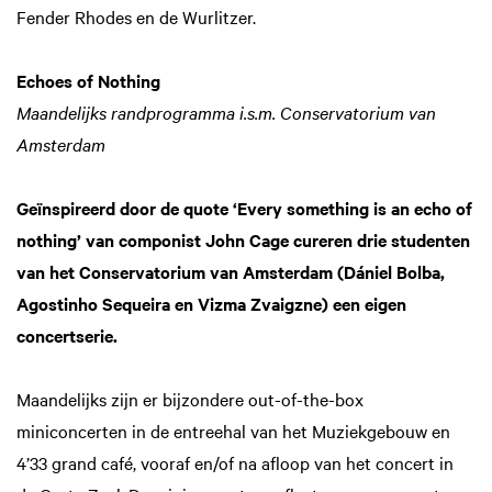
Fender Rhodes en de Wurlitzer.
Echoes of Nothing
Maandelijks randprogramma i.s.m. Conservatorium van
Amsterdam
Geïnspireerd door de quote ‘Every something is an echo of
nothing’ van componist John Cage cureren drie studenten
van het Conservatorium van Amsterdam (Dániel Bolba,
Agostinho Sequeira en Vizma Zvaigzne) een eigen
concertserie.
Maandelijks zijn er bijzondere out-of-the-box
miniconcerten in de entreehal van het Muziekgebouw en
4’33 grand café, vooraf en/of na afloop van het concert in