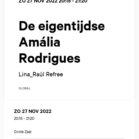
ZO 27 NOV 2022
20:15 - 21:20
De eigentijdse
Amália
Rodrigues
Lina_Raül Refree
GLOBAL
ZO 27 NOV 2022
20:15
-
21:20
Grote Zaal