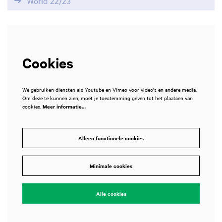
World 22/23
Cookies
We gebruiken diensten als Youtube en Vimeo voor video's en andere media.
Om deze te kunnen zien, moet je toestemming geven tot het plaatsen van
cookies.
Meer informatie…
Alleen functionele cookies
Inzoomen
Minimale cookies
Alle cookies