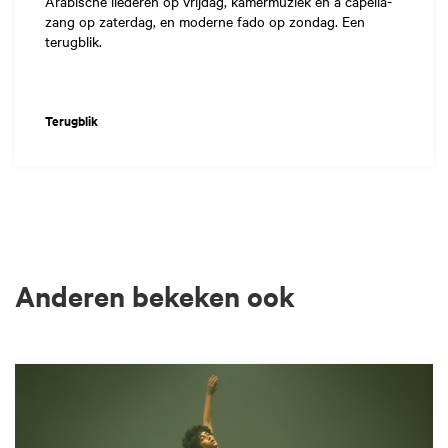
Arabische liederen op vrijdag, kamermuziek en a capella-
zang op zaterdag, en moderne fado op zondag. Een
terugblik.
Terugblik
Anderen bekeken ook
Overslaan