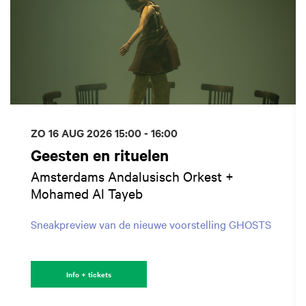
ZO 16 AUG 2026
15:00 - 16:00
Geesten en rituelen
Amsterdams Andalusisch Orkest +
Mohamed Al Tayeb
Sneakpreview van de nieuwe voorstelling GHOSTS
Info + tickets