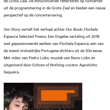
de Grote Zaal. De miniconcerten reflecteren op concerten
uit de programmering in de Grote Zaal en bieden een nieuw
perspectief op de concertervaring.
Our Story
vertelt het verhaal achter
Our Book: Florbela
Espanca Selected Poems
. Een Engelse vertaling uit 2018
met gepassioneerde werken van Florbela Espanca, een van
de meest invloedrijke Portugese dichters uit de 20e eeuw.
Met video van Pedro Lobo, muziek van Nuno Lobo en
uitgevoerd door Echoes of Nothing-curator Agostinho
Sequeira.