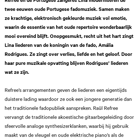
twee eeuwen oude Portugese fadomuziek. Samen maken
ze krachtige, elektronisch gekleurde muziek vol emotie,
waarin de essentie van het oude repertoire wonderbaarlijk
mooi overeind blijft. Onopgesmukt, recht uit het hart zingt
Lina liederen van de koningin van de fado, Amália
Rodrigues. Ze zingt over verlies, liefde en het geloof. Door
haar pure muzikale opvatting blijven Rodrigues’ liederen
wat ze zijn.
Refree’s arrangementen geven de liederen een eigentijds
duistere lading waardoor ze ook een jongere generatie dan
het traditionele fadopubliek aanspreken. Raül Refree
vervangt de traditionele akoestische gitaarbegeleiding door
sfeervolle analoge synthesizerklanken, waarbij hij gebruik
maakt van de vleugel en oude elektrische piano’s als de