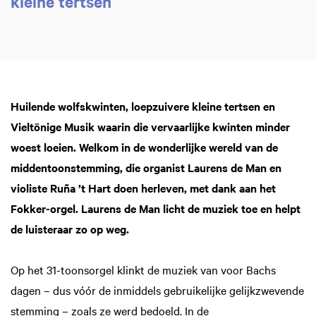
kleine tertsen
Huilende wolfskwinten, loepzuivere kleine tertsen en
Vieltönige Musik waarin die vervaarlijke kwinten minder
woest loeien. Welkom in de wonderlijke wereld van de
middentoonstemming, die organist Laurens de Man en
violiste Ruña ’t Hart doen herleven, met dank aan het
Fokker-orgel. Laurens de Man licht de muziek toe en helpt
de luisteraar zo op weg.
Op het 31-toonsorgel klinkt de muziek van voor Bachs
dagen – dus vóór de inmiddels gebruikelijke gelijkzwevende
stemming – zoals ze werd bedoeld. In de