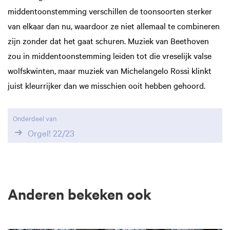
middentoonstemming verschillen de toonsoorten sterker
van elkaar dan nu, waardoor ze niet allemaal te combineren
zijn zonder dat het gaat schuren. Muziek van Beethoven
zou in middentoonstemming leiden tot die vreselijk valse
wolfskwinten, maar muziek van Michelangelo Rossi klinkt
juist kleurrijker dan we misschien ooit hebben gehoord.
Onderdeel van
Orgel! 22/23
Anderen bekeken ook
Overslaan