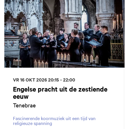
VR 16 OKT 2026
20:15 - 22:00
Engelse pracht uit de zestiende
eeuw
Tenebrae
Fascinerende koormuziek uit een tijd van
religieuze spanning