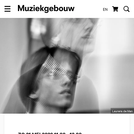
EN
Menu
Laurens de Man