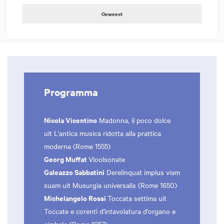
Geweest
Programma
Nicola Vicentino
Madonna, il poco dolce
uit L'antica musica ridotta alla prattica
moderna (Rome 1555)
Georg Muffat
Vioolsonate
Galeazzo Sabbatini
Derelinquat impius viam
suam uit Musurgia universalis (Rome 1650)
Michelangelo Rossi
Toccata settima uit
Toccate e corenti d'intavolatura d'organo e