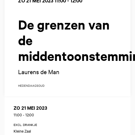
ZO 21 MEI 2023
11:00 - 12:00
De grenzen van
de
middentoonstemmi
Laurens de Man
HEDENDAAGS
OUD
ZO 21 MEI 2023
11:00
-
12:00
EXCL. DRANKJE
Kleine Zaal