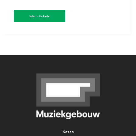
Info + tickets
Kassa