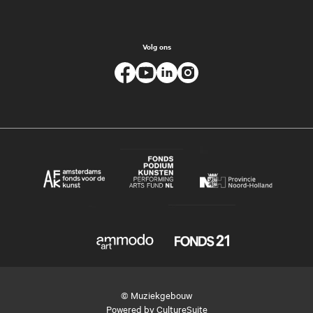
Volg ons
© Muziekgebouw
Powered by
CultureSuite