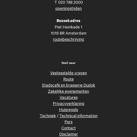
T
020 788 2000
openingstijden
Bezoekadres
Piet Heinkade 1
1019 BR Amsterdam
routebeschrijving
Snel naar
Veelgestelde vragen
Route
Stadscafé en brasserie Dudok
Zakelijke evenementen
Vacatures
Privacyverklaring
Huisregels
Techniek
/
Technical information
Pers
Contact
Disclaimer