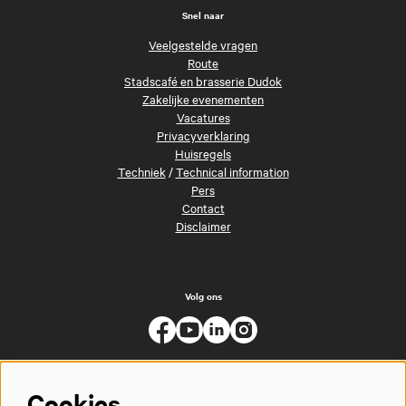
Snel naar
Veelgestelde vragen
Route
Stadscafé en brasserie Dudok
Zakelijke evenementen
Vacatures
Privacyverklaring
Huisregels
Techniek
/
Technical information
Pers
Contact
Disclaimer
Volg ons
Cookies