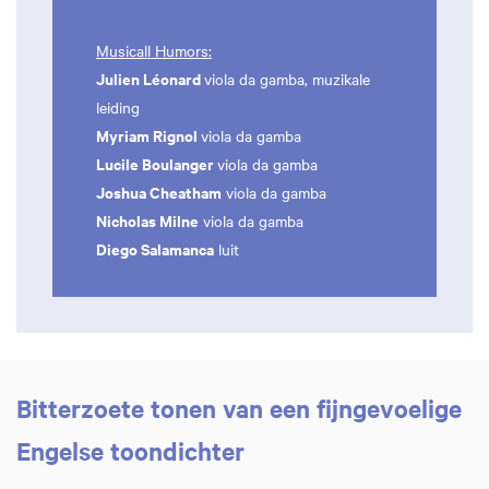
Musicall Humors:
Julien Léonard
viola da gamba, muzikale
leiding
Myriam Rignol
viola da gamba
Lucile Boulanger
viola da gamba
Joshua Cheatham
viola da gamba
Nicholas Milne
viola da gamba
Diego Salamanca
luit
Bitterzoete tonen van een fijngevoelige
Engelse toondichter