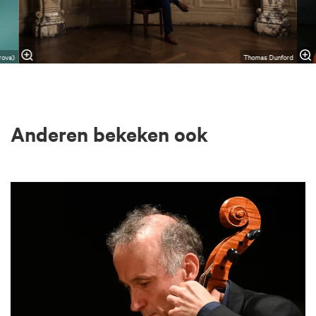
rova)
Thomas Dunford
Anderen bekeken ook
Overslaan