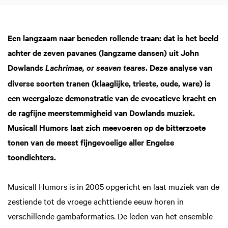
Een langzaam naar beneden rollende traan: dat is het beeld
achter de zeven pavanes (langzame dansen) uit John
Dowlands
. Deze analyse van
Lachrimae, or seaven teares
diverse soorten tranen (klaaglijke, trieste, oude, ware) is
een weergaloze demonstratie van de evocatieve kracht en
de ragfijne meerstemmigheid van Dowlands muziek.
Musicall Humors laat zich meevoeren op de bitterzoete
tonen van de meest fijngevoelige aller Engelse
toondichters.
Musicall Humors is in 2005 opgericht en laat muziek van de
zestiende tot de vroege achttiende eeuw horen in
verschillende gambaformaties. De leden van het ensemble