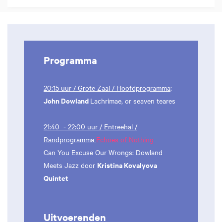
Programma
20:15 uur / Grote Zaal / Hoofdprogramma
:
John Dowland
Lachrimae, or seaven teares
21:40 - 22:00 uur / Entreehal /
Randprogramma
Echoes of Nothing
Can You Excuse Our Wrongs: Dowland
Kristina Kovalyova
Meets Jazz door
Quintet
Uitvoerenden