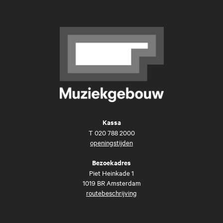
Kassa
T
020 788 2000
openingstijden
Bezoekadres
Piet Heinkade 1
1019 BR Amsterdam
routebeschrijving