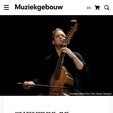
EN
Menu
Nicholas Milne (foto Tom Visser Design)