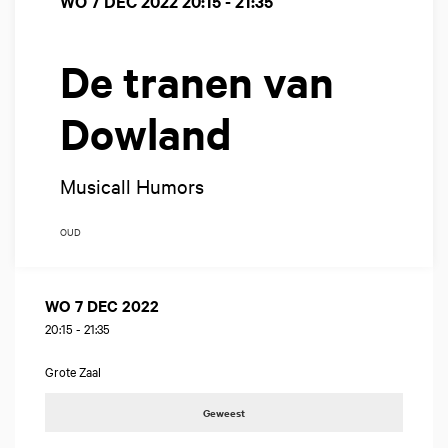
WO 7 DEC 2022
20:15 - 21:35
De tranen van
Dowland
Musicall Humors
OUD
WO 7 DEC 2022
20:15
-
21:35
Grote Zaal
Geweest