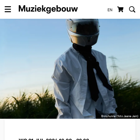
EN
Menu
Bnnyhunna (foto Jaane Jain)