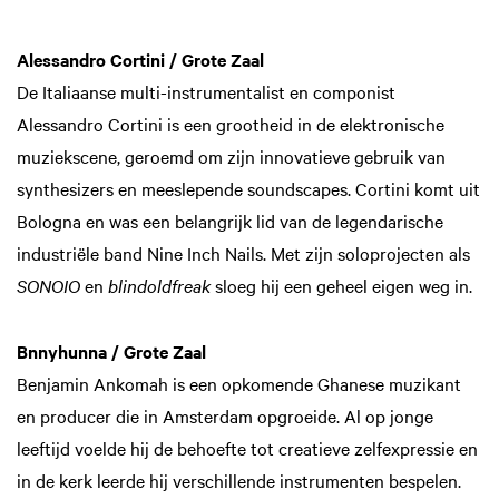
Alessandro Cortini / Grote Zaal
De Italiaanse multi-instrumentalist en componist
Alessandro Cortini is een grootheid in de elektronische
muziekscene, geroemd om zijn innovatieve gebruik van
synthesizers en meeslepende soundscapes. Cortini komt uit
Bologna en was een belangrijk lid van de legendarische
industriële band Nine Inch Nails. Met zijn soloprojecten als
SONOIO
en
blindoldfreak
sloeg hij een geheel eigen weg in.
Bnnyhunna / Grote Zaal
Benjamin Ankomah is een opkomende Ghanese muzikant
en producer die in Amsterdam opgroeide. Al op jonge
leeftijd voelde hij de behoefte tot creatieve zelfexpressie en
in de kerk leerde hij verschillende instrumenten bespelen.