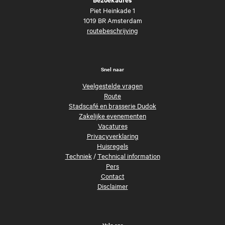
Piet Heinkade 1
1019 BR Amsterdam
routebeschrijving
Snel naar
Veelgestelde vragen
Route
Stadscafé en brasserie Dudok
Zakelijke evenementen
Vacatures
Privacyverklaring
Huisregels
Techniek
/
Technical information
Pers
Contact
Disclaimer
Volg ons