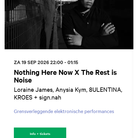
ZA 19 SEP 2026
22:00 - 01:15
Nothing Here Now X The Rest is
Noise
Loraine James, Anysia Kym, 8ULENTINA,
KROES + sign.nah
Grensverleggende elektronische performances
Info + tickets