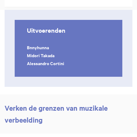
Uitvoerenden
Bnnyhunna
Midori Takada
Alessandro Cortini
Verken de grenzen van muzikale
verbeelding