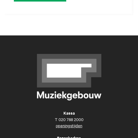
Kassa
T
020 788 2000
openingstijden
Bezoekadres