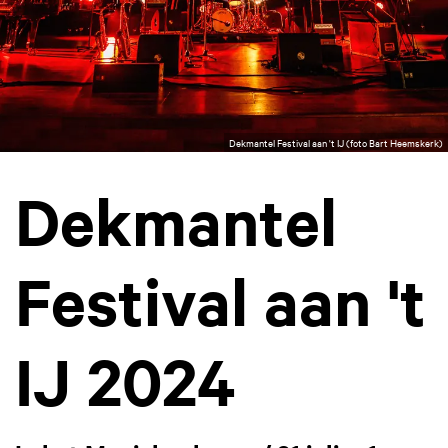
Dekmantel Festival aan 't IJ (foto Bart Heemskerk)
Dekmantel
Festival aan 't
IJ 2024