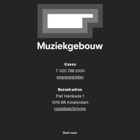
Kassa
T
020 788 2000
openingstijden
Bezoekadres
Piet Heinkade 1
1019 BR Amsterdam
routebeschrijving
Snel naar