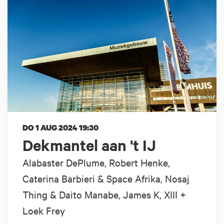
DO 1 AUG 2024
19:30
Dekmantel aan 't IJ
Alabaster DePlume, Robert Henke,
Caterina Barbieri & Space Afrika, Nosaj
Thing & Daito Manabe, James K, XIII +
Loek Frey