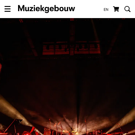
EN
Menu