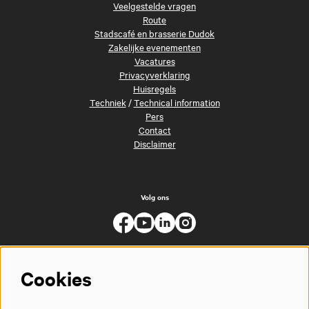
Veelgestelde vragen
Route
Stadscafé en brasserie Dudok
Zakelijke evenementen
Vacatures
Privacyverklaring
Huisregels
Techniek
/
Technical information
Pers
Contact
Disclaimer
Volg ons
Cookies