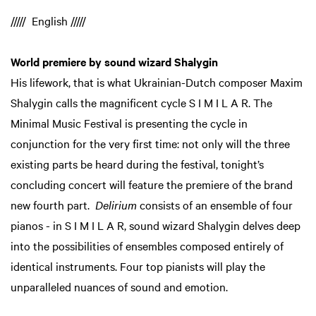
///// English /////
World premiere by sound wizard Shalygin
His lifework, that is what Ukrainian-Dutch composer Maxim
Shalygin calls the magnificent cycle S I M I L A R. The
Minimal Music Festival is presenting the cycle in
conjunction for the very first time: not only will the three
existing parts be heard during the festival, tonight’s
concluding concert will feature the premiere of the brand
new fourth part.
Delirium
consists of an ensemble of four
pianos - in S I M I L A R, sound wizard Shalygin delves deep
into the possibilities of ensembles composed entirely of
identical instruments. Four top pianists will play the
unparalleled nuances of sound and emotion.