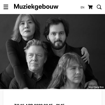
EN
Menu
foto: Diana Blok