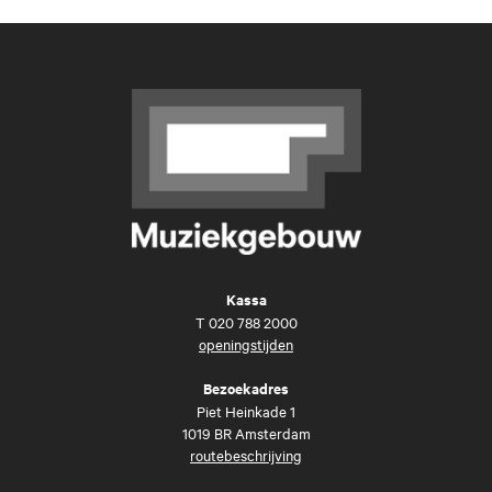
Kassa
T
020 788 2000
openingstijden
Bezoekadres
Piet Heinkade 1
1019 BR Amsterdam
routebeschrijving