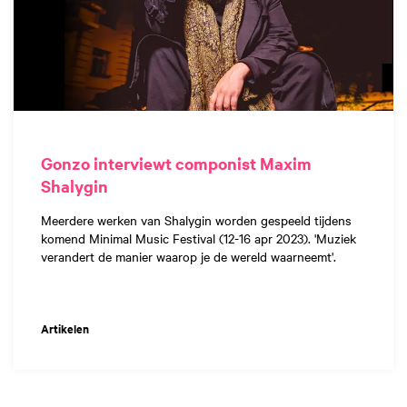
Gonzo interviewt componist Maxim
Shalygin
Meerdere werken van Shalygin worden gespeeld tijdens
komend Minimal Music Festival (12-16 apr 2023). 'Muziek
verandert de manier waarop je de wereld waarneemt'.
Artikelen