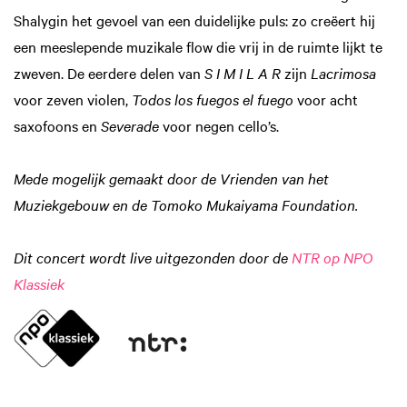
Shalygin het gevoel van een duidelijke puls: zo creëert hij
een meeslepende muzikale flow die vrij in de ruimte lijkt te
zweven. De eerdere delen van
S I M I L A R
zijn
Lacrimosa
voor zeven violen,
Todos los fuegos el fuego
voor acht
saxofoons en
Severade
voor negen cello’s.
Mede mogelijk gemaakt door de Vrienden van het
Muziekgebouw en de Tomoko Mukaiyama Foundation.
Dit concert wordt live uitgezonden door de
NTR op NPO
Klassiek