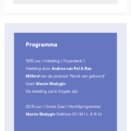
Programma
19.15 uur / Inleiding / Foyerdeck 1
Andrea van Pol & Rae
Inleiding door
Milford
van de podcast ‘Nooit van gehoord’
Maxim Shalygin
Gast:
De inleiding zal in Engels zijn
20.15 uur / Grote Zaal / Hoofdprogramma
Maxim Shalygin
Delirium (S I M I L A R 4)