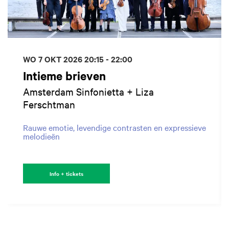
WO 7 OKT 2026
20:15 - 22:00
Intieme brieven
Amsterdam Sinfonietta + Liza
Ferschtman
Rauwe emotie, levendige contrasten en expressieve
melodieën
Info + tickets