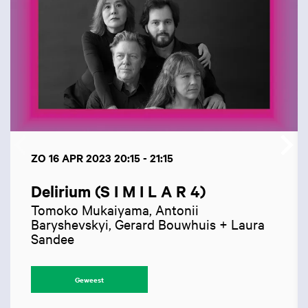
ZO 16 APR 2023
20:15 - 21:15
Delirium (S I M I L A R 4)
Tomoko Mukaiyama, Antonii
Baryshevskyi, Gerard Bouwhuis + Laura
Sandee
Geweest