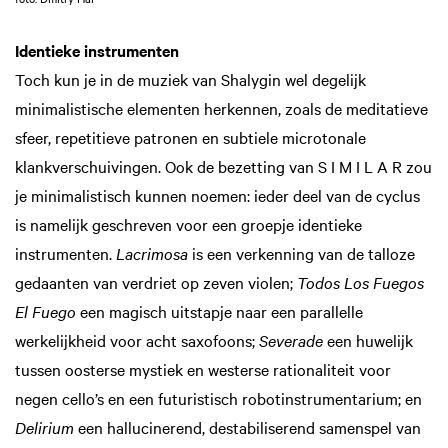
Identieke instrumenten
Toch kun je in de muziek van Shalygin wel degelijk
minimalistische elementen herkennen, zoals de meditatieve
sfeer, repetitieve patronen en subtiele microtonale
klankverschuivingen. Ook de bezetting van S I M I L A R zou
je minimalistisch kunnen noemen: ieder deel van de cyclus
is namelijk geschreven voor een groepje identieke
instrumenten.
Lacrimosa
is een verkenning van de talloze
gedaanten van verdriet op zeven violen;
Todos Los Fuegos
El Fuego
een magisch uitstapje naar een parallelle
werkelijkheid voor acht saxofoons;
Severade
een huwelijk
tussen oosterse mystiek en westerse rationaliteit voor
negen cello’s en een futuristisch robotinstrumentarium; en
Delirium
een hallucinerend, destabiliserend samenspel van