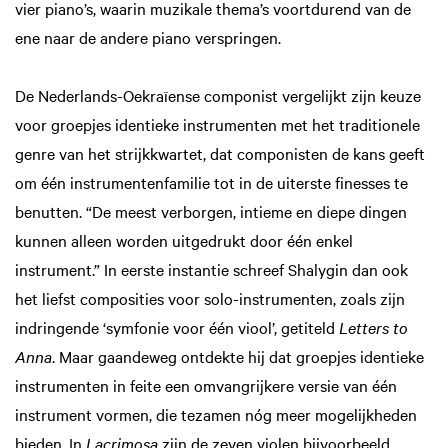
vier piano’s, waarin muzikale thema’s voortdurend van de
ene naar de andere piano verspringen.
De Nederlands-Oekraïense componist vergelijkt zijn keuze
voor groepjes identieke instrumenten met het traditionele
genre van het strijkkwartet, dat componisten de kans geeft
om één instrumentenfamilie tot in de uiterste finesses te
benutten. “De meest verborgen, intieme en diepe dingen
kunnen alleen worden uitgedrukt door één enkel
instrument.” In eerste instantie schreef Shalygin dan ook
het liefst composities voor solo-instrumenten, zoals zijn
indringende ‘symfonie voor één viool’, getiteld
Letters to
Anna
. Maar gaandeweg ontdekte hij dat groepjes identieke
instrumenten in feite een omvangrijkere versie van één
instrument vormen, die tezamen nóg meer mogelijkheden
bieden. In
Lacrimosa
zijn de zeven violen bijvoorbeeld