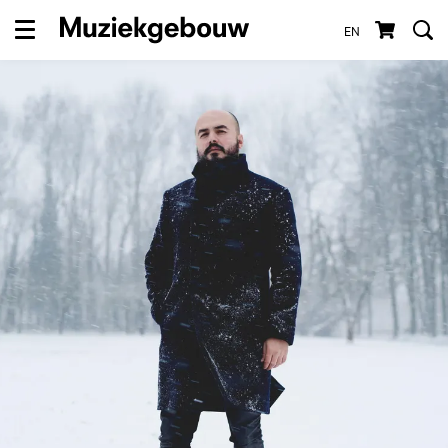
EN
Menu