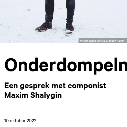
Maxim Shalygin (foto Brendon Heinst)
Onderdompel
Een gesprek met componist
Maxim Shalygin
10 oktober 2022