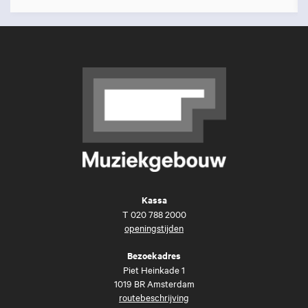
Kassa
T
020 788 2000
openingstijden
Bezoekadres
Piet Heinkade 1
1019 BR Amsterdam
routebeschrijving