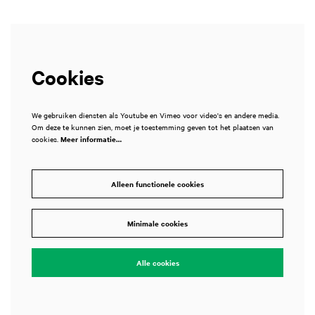
Cookies
We gebruiken diensten als Youtube en Vimeo voor video's en andere media.
Om deze te kunnen zien, moet je toestemming geven tot het plaatsen van
cookies.
Meer informatie…
Alleen functionele cookies
Minimale cookies
Alle cookies