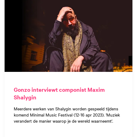
Gonzo interviewt componist Maxim
Shalygin
Meerdere werken van Shalygin worden gespeeld tijdens
komend Minimal Music Festival (12-16 apr 2023). 'Muziek
verandert de manier waarop je de wereld waarneemt'.