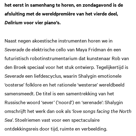
het eerst in samenhang te horen, en zondagavond is de
afsluiting met de wereldpremière van het vierde deel,
voor vier piano’s.
Delirium
Naast negen akoestische instrumenten horen we in
Severade
de elektrische cello van Maya Fridman én een
futuristisch robotinstrumentarium dat kunstenaar Rob van
den Broek speciaal voor het stuk ontwierp. Tegelijkertijd is
Severade
een liefdescyclus, waarin Shalygin emotionele
‘oosterse’ folklore en het rationele ‘westerse’ wereldbeeld
samensmeedt. De titel is een samentrekking van het
Russische woord ‘sever’ ('noord') en ‘serenade’: Shalygin
omschrijft het werk dan ook als ‘
love songs facing the North
Sea
’. Stoelriemen vast voor een spectaculaire
ontdekkingsreis door tijd, ruimte en verbeelding.