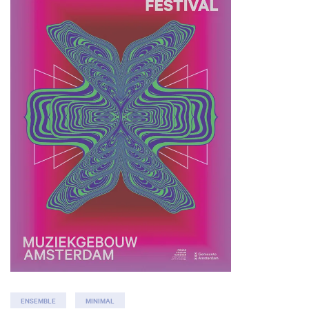
Inzoomen
Inzoomen
ENSEMBLE
MINIMAL