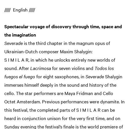
///// English /////
Spectacular voyage of discovery through time, space and
the imagination
Severade
is the third chapter in the magnum opus of
Ukrainian-Dutch composer Maxim Shalygin:
S I M I L A R, in which he unlocks entirely new worlds of
sound. After
Lacrimosa
for seven violins and
Todos los
fuegos el fuego
for eight saxophones, in
Severade
Shalygin
immerses himself deeply in the sound and history of the
cello. The star performers are Maya Fridman and Cello
Octet Amsterdam. Previous performances were dynamite. In
this festival, the completed parts of S I M I L A R can be
heard in conjunction unison for the very first time, and on
Sunday evening the festival’s finale is the world premiere of