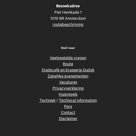
Bezoekadres
Piet Heinkade 1
1019 BR Amsterdam
routebeschrijving
Snel naar
Veelgestelde vragen
Route
Stadscafé en brasserie Dudok
Zakelijke evenementen
Vacatures
Privacyverklaring
Huisregels
Techniek
/
Technical information
Pers
Contact
Disclaimer