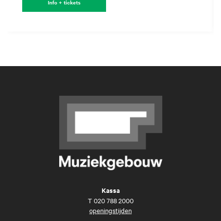
Info + tickets
Kassa
T
020 788 2000
openingstijden