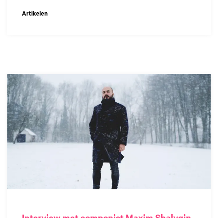
Artikelen
Interview met componist Maxim Shalygin