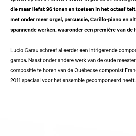
die maar liefst 96 tonen en toetsen in het octaaf te
met onder meer orgel, percussie, Carillo-piano en al
spannende werken, waaronder een première van de I
Lucio Garau schreef al eerder een intrigerende composi
gamba. Naast onder andere werk van de oude meester N
compositie te horen van de Québecse componist Franço
2011 speciaal voor het ensemble gecomponeerd heeft.