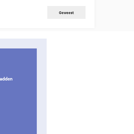
Geweest
Madden