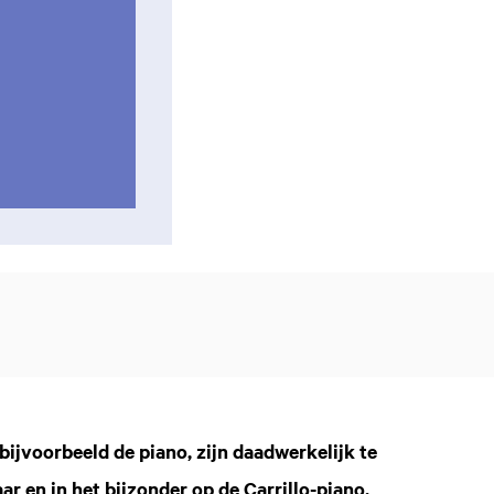
bijvoorbeeld de piano, zijn daadwerkelijk te
r en in het bijzonder op de Carrillo-piano,