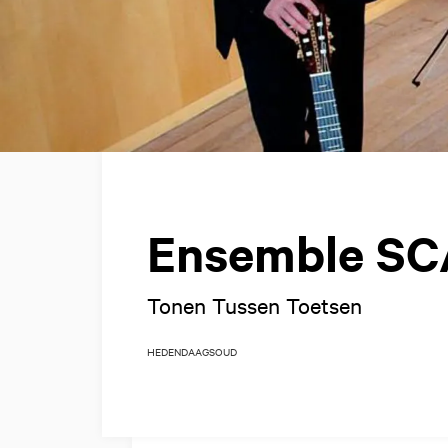
Ensemble S
Tonen Tussen Toetsen
HEDENDAAGS
OUD