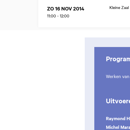
Kleine Zaal
ZO 16 NOV 2014
11:00
-
12:00
Progra
Werken va
Uitvoer
Raymond H
Michel Mar