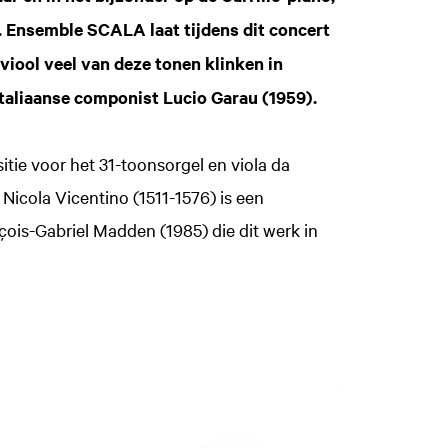
lt. Ensemble SCALA laat tijdens dit concert
tviool veel van deze tonen klinken in
taliaanse componist Lucio Garau (1959).
tie voor het 31-toonsorgel en viola da
icola Vicentino (1511-1576) is een
is-Gabriel Madden (1985) die dit werk in